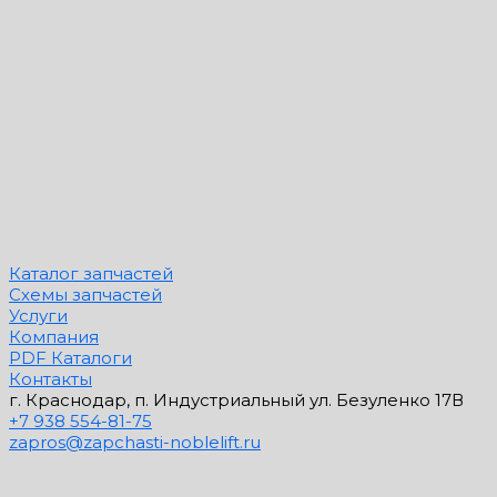
Каталог запчастей
Схемы запчастей
Услуги
Компания
PDF Каталоги
Контакты
г. Краснодар, п. Индустриальный ул. Безуленко 17В
+7 938 554-81-75
zapros@zapchasti-noblelift.ru