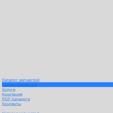
Каталог запчастей
Схемы запчастей
Услуги
Компания
PDF Каталоги
Контакты
...