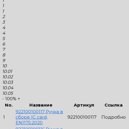
1
1
1
2
3
4
4
5
6
7
8
9
10
10.01
10.02
10.03
10.04
10.05
-
100%
+
No.
Название
Артикул
Ссылка
922100100117 Ручка в
1
сборе IC card,
922100100117
Подробно
EN1175:2020