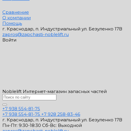
Сравнение
О компании
Помощь
г. Краснодар, п. Индустриальный ул. Безуленко 17В
zapros@zapchasti-noblelift.ru
Войти
Noblelift Интернет-магазин запасных частей
+7 938 554-81-75
+7 938 554-81-75
+7 928 258-83-46
г. Краснодар, п. Индустриальный ул. Безуленко 17В
Пн-Пт: 9:30-18:30 Cб-Вс: Выходной
zapros@zapchasti-noblelift.ru