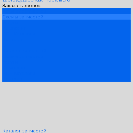
Заказать звонок
Каталог запчастей
Схемы запчастей
Услуги
Компания
PDF Каталоги
Контакты
...
Каталог запчастей
Схемы запчастей
Услуги
Компания
PDF Каталоги
Контакты
Каталог запчастей