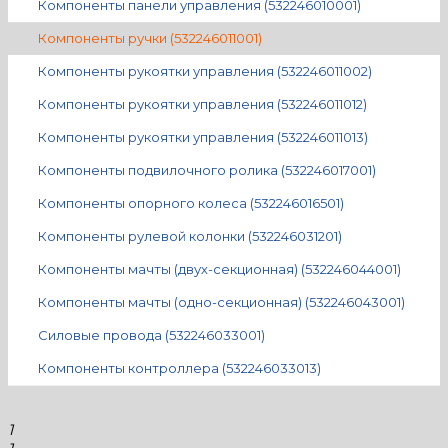
Компоненты панели управления (532246010001)
Компоненты ручки (532246011001)
Компоненты рукоятки управления (532246011002)
Компоненты рукоятки управления (532246011012)
Компоненты рукоятки управления (532246011013)
Компоненты подвилочного ролика (532246017001)
Компоненты опорного колеса (532246016501)
Компоненты рулевой колонки (532246031201)
Компоненты мачты (двух-секционная) (532246044001)
Компоненты мачты (одно-секционная) (532246043001)
Силовые провода (532246033001)
Компоненты контроллера (532246033013)
1