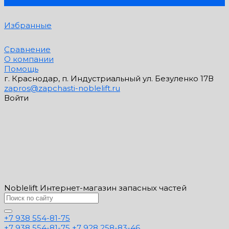
0
Избранные
Сравнение
О компании
Помощь
г. Краснодар, п. Индустриальный ул. Безуленко 17В
zapros@zapchasti-noblelift.ru
Войти
Noblelift Интернет-магазин запасных частей
+7 938 554-81-75
+7 938 554-81-75
+7 928 258-83-46