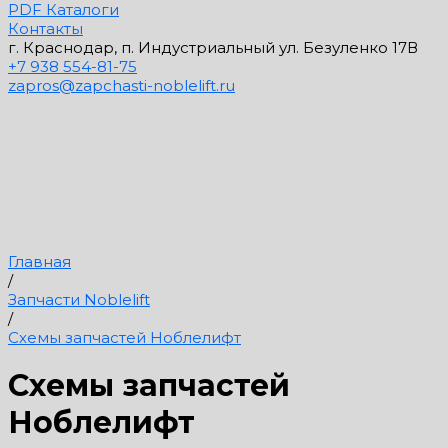
PDF Каталоги
Контакты
г. Краснодар, п. Индустриальный ул. Безуленко 17В
+7 938 554-81-75
zapros@zapchasti-noblelift.ru
Главная
/
Запчасти Noblelift
/
Схемы запчастей Ноблелифт
Схемы запчастей
Ноблелифт