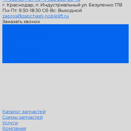
г. Краснодар, п. Индустриальный ул. Безуленко 17В
Пн-Пт: 9:30-18:30 Cб-Вс: Выходной
zapros@zapchasti-noblelift.ru
Заказать звонок
...
Каталог запчастей
Схемы запчастей
Услуги
Компания
PDF Каталоги
Контакты
Каталог запчастей
Схемы запчастей
Услуги
Компания