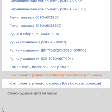
Гидравлические компоненты (508046023501)
Гидравлические компоненты (508046023502)
Рама тележки (508046038501)
Рама тележки (508046038502)
Ручка в сборе (508046011001)
Ручка управления (508046011002)
Ручка управления (EN1175-2020)(508046011003)
Ручка управления (SJ) (508046011004)
Компоненты подвилочного ролика
Компоненты рулевого колеса (с боковыми роликами)
Компоненты рулевого колеса (без боковых роликов)
Самоходные штабелеры
1