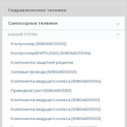
Гидравлические тележки
Самоходные тележки
Noblelift PTE15N
Контроллер (508046033002)
Контроллер(EN1175-2020) (508046033004)
Компоненты защитной решетки
Силовые провода (508046033001)
Компоненты ведущего колеса (508046013004)
Приводной узел (508046013501)
Компоненты ведущего колеса (508046013001)
Компоненты ведущего колеса (508046013002)
Компоненты ведущего колеса (508046013003)