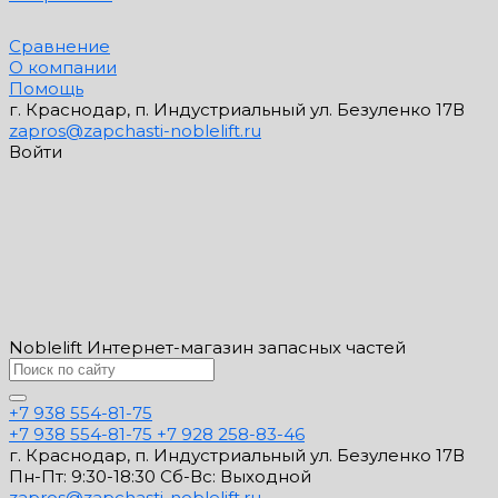
Сравнение
О компании
Помощь
г. Краснодар, п. Индустриальный ул. Безуленко 17В
zapros@zapchasti-noblelift.ru
Войти
Noblelift Интернет-магазин запасных частей
+7 938 554-81-75
+7 938 554-81-75
+7 928 258-83-46
г. Краснодар, п. Индустриальный ул. Безуленко 17В
Пн-Пт: 9:30-18:30 Cб-Вс: Выходной
zapros@zapchasti-noblelift.ru