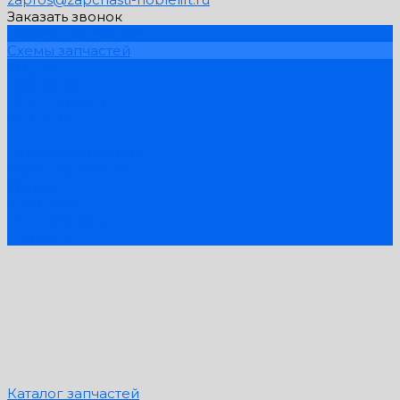
Заказать звонок
Каталог запчастей
Схемы запчастей
Услуги
Компания
PDF Каталоги
Контакты
...
Каталог запчастей
Схемы запчастей
Услуги
Компания
PDF Каталоги
Контакты
Каталог запчастей