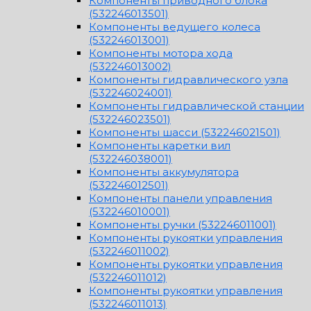
Компоненты приводного блока
(532246013501)
Компоненты ведущего колеса
(532246013001)
Компоненты мотора хода
(532246013002)
Компоненты гидравлического узла
(532246024001)
Компоненты гидравлической станции
(532246023501)
Компоненты шасси (532246021501)
Компоненты каретки вил
(532246038001)
Компоненты аккумулятора
(532246012501)
Компоненты панели управления
(532246010001)
Компоненты ручки (532246011001)
Компоненты рукоятки управления
(532246011002)
Компоненты рукоятки управления
(532246011012)
Компоненты рукоятки управления
(532246011013)