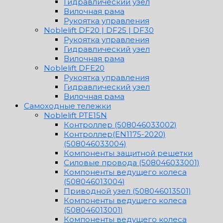
Гидравлический узел
Вилочная рама
Рукоятка управления
Noblelift DF20 | DF25 | DF30
Рукоятка управления
Гидравлический узел
Вилочная рама
Noblelift DFE20
Рукоятка управления
Гидравлический узел
Вилочная рама
Самоходные тележки
Noblelift PTE15N
Контроллер (508046033002)
Контроллер(EN1175-2020)
(508046033004)
Компоненты защитной решетки
Силовые провода (508046033001)
Компоненты ведущего колеса
(508046013004)
Приводной узел (508046013501)
Компоненты ведущего колеса
(508046013001)
Компоненты ведущего колеса