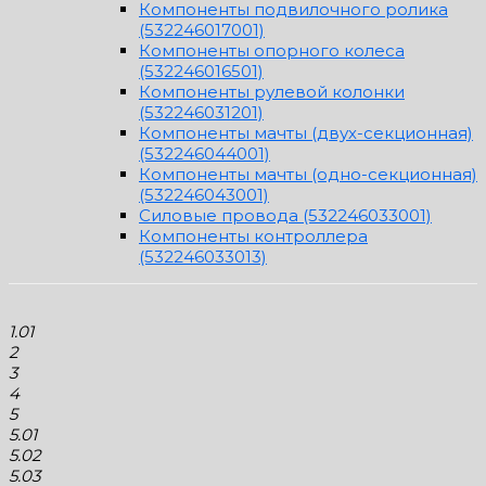
Компоненты подвилочного ролика
(532246017001)
Компоненты опорного колеса
(532246016501)
Компоненты рулевой колонки
(532246031201)
Компоненты мачты (двух-секционная)
(532246044001)
Компоненты мачты (одно-секционная)
(532246043001)
Силовые провода (532246033001)
Компоненты контроллера
(532246033013)
1.01
2
3
4
5
5.01
5.02
5.03