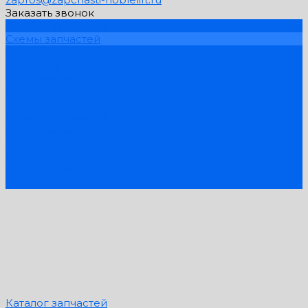
Заказать звонок
Каталог запчастей
Схемы запчастей
Услуги
Компания
PDF Каталоги
Контакты
...
Каталог запчастей
Схемы запчастей
Услуги
Компания
PDF Каталоги
Контакты
Каталог запчастей