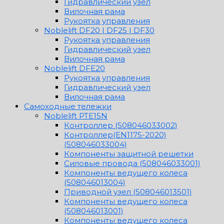
Гидравлический узел
Вилочная рама
Рукоятка управления
Noblelift DF20 | DF25 | DF30
Рукоятка управления
Гидравлический узел
Вилочная рама
Noblelift DFE20
Рукоятка управления
Гидравлический узел
Вилочная рама
Самоходные тележки
Noblelift PTE15N
Контроллер (508046033002)
Контроллер(EN1175-2020)
(508046033004)
Компоненты защитной решетки
Силовые провода (508046033001)
Компоненты ведущего колеса
(508046013004)
Приводной узел (508046013501)
Компоненты ведущего колеса
(508046013001)
Компоненты ведущего колеса