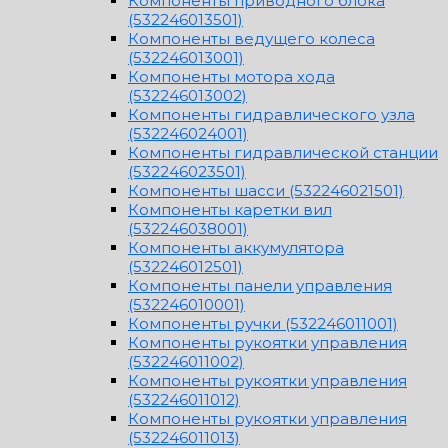
Компоненты приводного блока
(532246013501)
Компоненты ведущего колеса
(532246013001)
Компоненты мотора хода
(532246013002)
Компоненты гидравлического узла
(532246024001)
Компоненты гидравлической станции
(532246023501)
Компоненты шасси (532246021501)
Компоненты каретки вил
(532246038001)
Компоненты аккумулятора
(532246012501)
Компоненты панели управления
(532246010001)
Компоненты ручки (532246011001)
Компоненты рукоятки управления
(532246011002)
Компоненты рукоятки управления
(532246011012)
Компоненты рукоятки управления
(532246011013)