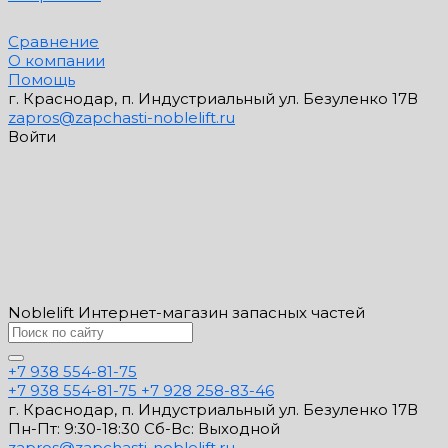
Сравнение
О компании
Помощь
г. Краснодар, п. Индустриальный ул. Безуленко 17В
zapros@zapchasti-noblelift.ru
Войти
Noblelift Интернет-магазин запасных частей
+7 938 554-81-75
+7 938 554-81-75
+7 928 258-83-46
г. Краснодар, п. Индустриальный ул. Безуленко 17В
Пн-Пт: 9:30-18:30 Cб-Вс: Выходной
zapros@zapchasti-noblelift.ru