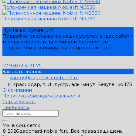
Поломоечная машина Noblelift NB530
Поломоечная машина Noblelift NB380
Нужна консультация?
Подробно расскажем о наших услугах, видах работ и
типовых проектах, рассчитаем стоимость и
подготовим индивидуальное предложение!
Задать вопрос
+7 938 554-81-75
Заказать звонок
zapros@zapchasti-noblelift.ru
г. Краснодар, п. Индустриальный ул. Безуленко 17В
О компании
Политика конфиденциальности
Сертификаты
Реквизиты
Мы в соц. сетях
© 2026 zapchasti-noblelift.ru, Все права защищены.