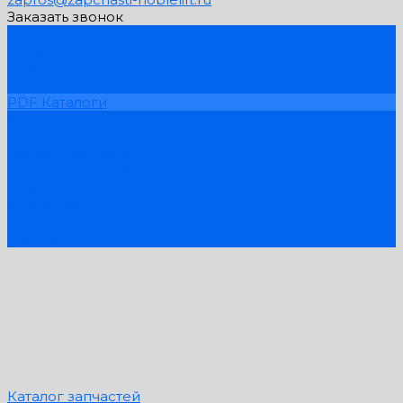
Заказать звонок
Каталог запчастей
Схемы запчастей
Услуги
Компания
PDF Каталоги
Контакты
...
Каталог запчастей
Схемы запчастей
Услуги
Компания
PDF Каталоги
Контакты
Каталог запчастей