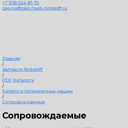
+7 938 554-81-75
zapros@zapchasti-noblelift.ru
Главная
/
Запчасти Noblelift
/
PDF Каталоги
/
Каталоги поломоечных машин
/
Сопровождаемые
Сопровождаемые