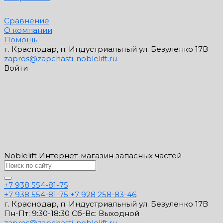
Сравнение
О компании
Помощь
г. Краснодар, п. Индустриальный ул. Безуленко 17В
zapros@zapchasti-noblelift.ru
Войти
Noblelift Интернет-магазин запасных частей
+7 938 554-81-75
+7 938 554-81-75
+7 928 258-83-46
г. Краснодар, п. Индустриальный ул. Безуленко 17В
Пн-Пт: 9:30-18:30 Cб-Вс: Выходной
zapros@zapchasti-noblelift.ru