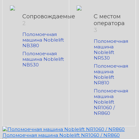
Сопровождаемые
С местом
2
оператора
3
Поломоечная
машина Noblelift
Поломоечная
NB380
машина
Noblelift
Поломоечная
NR530
машина Noblelift
NB530
Поломоечная
машина
Noblelift
NR810
Поломоечная
машина
Noblelift
NR1060 /
NR860
Поломоечная машина Noblelift NR1060 / NR860