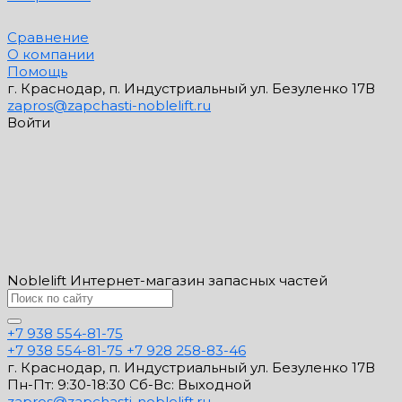
Сравнение
О компании
Помощь
г. Краснодар, п. Индустриальный ул. Безуленко 17В
zapros@zapchasti-noblelift.ru
Войти
Noblelift Интернет-магазин запасных частей
+7 938 554-81-75
+7 938 554-81-75
+7 928 258-83-46
г. Краснодар, п. Индустриальный ул. Безуленко 17В
Пн-Пт: 9:30-18:30 Cб-Вс: Выходной
zapros@zapchasti-noblelift.ru