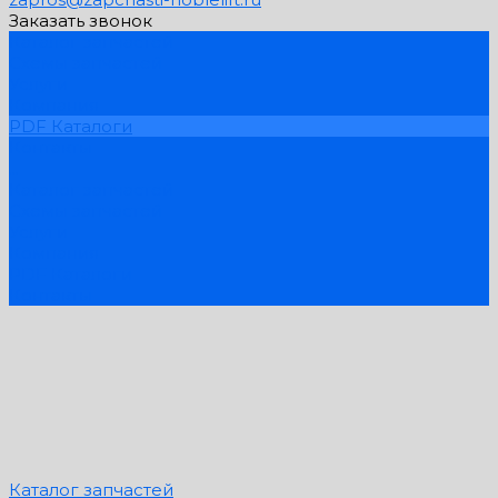
Заказать звонок
Каталог запчастей
Схемы запчастей
Услуги
Компания
PDF Каталоги
Контакты
...
Каталог запчастей
Схемы запчастей
Услуги
Компания
PDF Каталоги
Контакты
Каталог запчастей