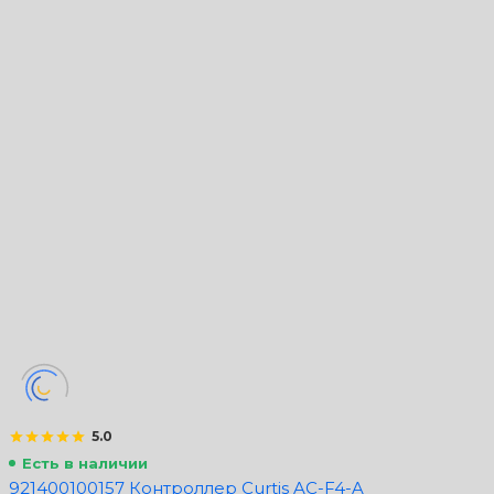
5.0
Есть в наличии
921400100157 Контроллер Curtis AC-F4-A