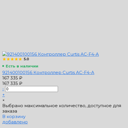
5.0
Есть в наличии
921400100156 Контроллер Curtis AC-F4-A
167 335 ₽
167 335 ₽
-
+
×
Выбрано максимальное количество, доступное для
заказа
В корзину
добавлено