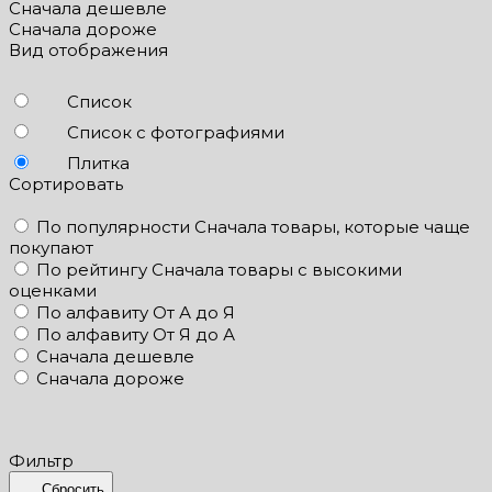
Сначала дешевле
Сначала дороже
Вид отображения
Список
Список с фотографиями
Плитка
Сортировать
По популярности
Сначала товары, которые чаще
покупают
По рейтингу
Сначала товары с высокими
оценками
По алфавиту
От А до Я
По алфавиту
От Я до А
Сначала дешевле
Сначала дороже
Фильтр
Сбросить