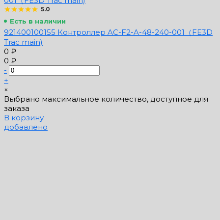
5.0
Есть в наличии
921400100155 Контроллер AC-F2-A-48-240-001（FE3D
Trac main)
0 ₽
0 ₽
-
+
×
Выбрано максимальное количество, доступное для
заказа
В корзину
добавлено