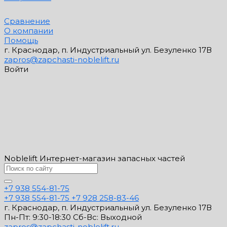
Сравнение
О компании
Помощь
г. Краснодар, п. Индустриальный ул. Безуленко 17В
zapros@zapchasti-noblelift.ru
Войти
Noblelift Интернет-магазин запасных частей
+7 938 554-81-75
+7 938 554-81-75
+7 928 258-83-46
г. Краснодар, п. Индустриальный ул. Безуленко 17В
Пн-Пт: 9:30-18:30 Cб-Вс: Выходной
zapros@zapchasti-noblelift.ru