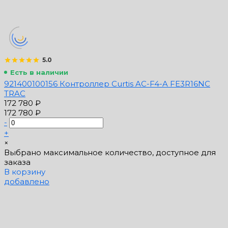
5.0
Есть в наличии
921400100156 Контроллер Curtis AC-F4-A FE3R16NC
TRAC
172 780 ₽
172 780 ₽
-
+
×
Выбрано максимальное количество, доступное для
заказа
В корзину
добавлено