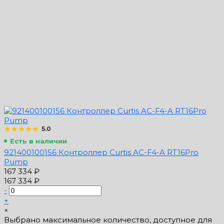
5.0
Есть в наличии
921400100156 Контроллер Curtis AC-F4-A RT16Pro
Pump
167 334 ₽
167 334 ₽
-
+
×
Выбрано максимальное количество, доступное для