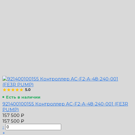
5.0
Есть в наличии
921400100155 Контроллер AC-F2-A-48-240-001 (FE3R
PUMP)
157 500 ₽
157 500 ₽
-
+