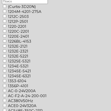
(Curtis-3D20N)
1204M-4201-275A
1212C-2503
1212P-2501
1220-2201
1220C-2201
1220E-2401
1226BL-4153
1232E-2121
1232E-2321
1232E-5221
1232SE-5321
1234E-5321
1234SE-5421
1234SE-6321
1353-6104
1356P-4101
AC-0-24V200A
AC-F2-A-24-200-001
AC380V50Hz
ACE0-24V320A
ACS48S-350C-23P