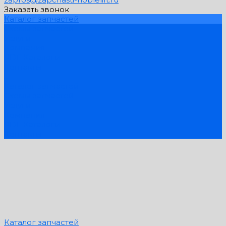
Заказать звонок
Каталог запчастей
Схемы запчастей
Услуги
Компания
PDF Каталоги
Контакты
...
Каталог запчастей
Схемы запчастей
Услуги
Компания
PDF Каталоги
Контакты
Каталог запчастей