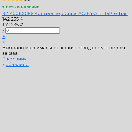
Есть в наличии
921400100156 Контроллер Curtis AC-F4-A RT16Pro Trac
142 235 ₽
142 235 ₽
-
+
×
Выбрано максимальное количество, доступное для
заказа
В корзину
добавлено