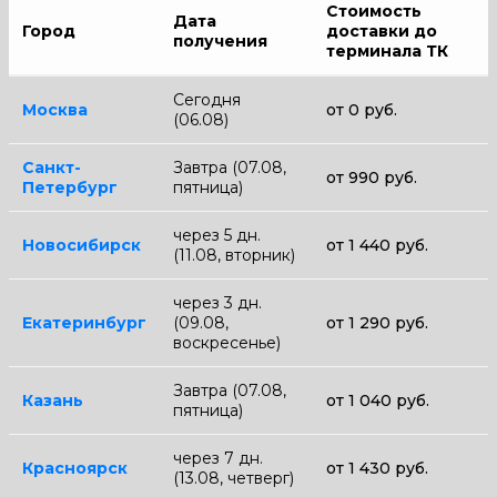
Стоимость
Дата
Город
доставки до
получения
терминала ТК
Сегодня
Москва
от 0 руб.
(06.08)
Санкт-
Завтра (07.08,
от 990 руб.
Петербург
пятница)
через 5 дн.
Новосибирск
от 1 440 руб.
(11.08, вторник)
через 3 дн.
Екатеринбург
(09.08,
от 1 290 руб.
воскресенье)
Завтра (07.08,
Казань
от 1 040 руб.
пятница)
через 7 дн.
Красноярск
от 1 430 руб.
(13.08, четверг)