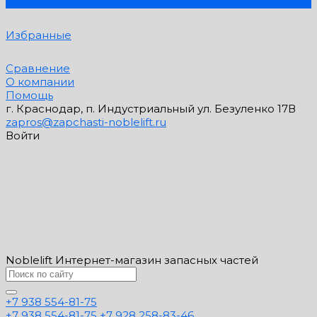
0
Избранные
Сравнение
О компании
Помощь
г. Краснодар, п. Индустриальный ул. Безуленко 17В
zapros@zapchasti-noblelift.ru
Войти
Noblelift Интернет-магазин запасных частей
+7 938 554-81-75
+7 938 554-81-75
+7 928 258-83-46