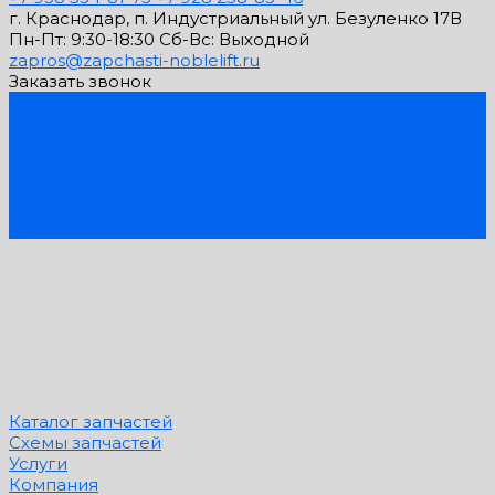
г. Краснодар, п. Индустриальный ул. Безуленко 17В
Пн-Пт: 9:30-18:30 Cб-Вс: Выходной
zapros@zapchasti-noblelift.ru
Заказать звонок
...
Каталог запчастей
Схемы запчастей
Услуги
Компания
PDF Каталоги
Контакты
Каталог запчастей
Схемы запчастей
Услуги
Компания