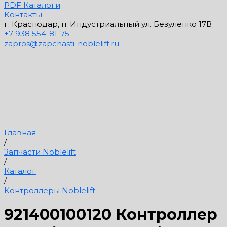
PDF Каталоги
Контакты
г. Краснодар, п. Индустриальный ул. Безуленко 17В
+7 938 554-81-75
zapros@zapchasti-noblelift.ru
Главная
/
Запчасти Noblelift
/
Каталог
/
Контроллеры Noblelift
921400100120 Контроллер