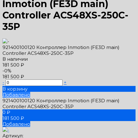
Inmotion (FE3D main)
Controller ACS48XS-250C-
35P
921400100120 Контроллер Inmotion (FE3D main)
Controller ACS48XS-250C-35P
В наличии
181 500 ₽
-0%
181 500 ₽
-
+
В корзину
Добавлено
921400100120 Контроллер Inmotion (FE3D main)
Controller ACS48XS-250C-35P
0 ₽
181 500 ₽
Добавлено
Артикул: