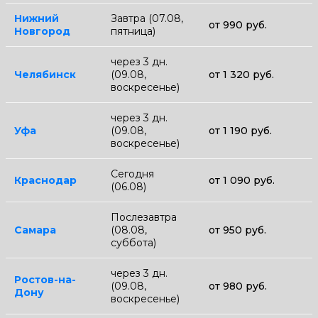
Нижний
Завтра (07.08,
от 990 руб.
Новгород
пятница)
через 3 дн.
Челябинск
(09.08,
от 1 320 руб.
воскресенье)
через 3 дн.
Уфа
(09.08,
от 1 190 руб.
воскресенье)
Сегодня
Краснодар
от 1 090 руб.
(06.08)
Послезавтра
Самара
(08.08,
от 950 руб.
суббота)
через 3 дн.
Ростов-на-
(09.08,
от 980 руб.
Дону
воскресенье)