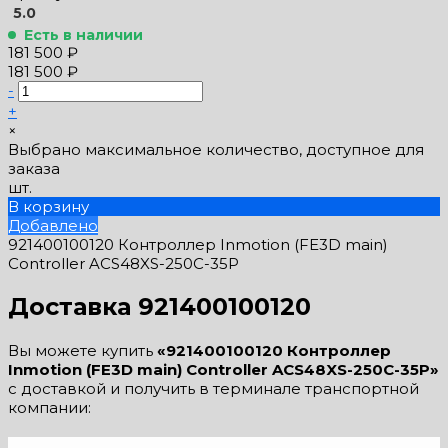
5.0
Есть в наличии
181 500 ₽
181 500 ₽
-
+
×
Выбрано максимальное количество, доступное для
заказа
шт.
В корзину
Добавлено
921400100120 Контроллер Inmotion (FE3D main)
Controller ACS48XS-250C-35P
Доставка 921400100120
Вы можете купить
«921400100120 Контроллер
Inmotion (FE3D main) Controller ACS48XS-250C-35P»
с доставкой и получить в терминале транспортной
компании: