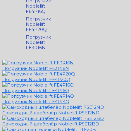
Погрузчик
Noblelift
FE4P16Q
Погрузчик
Noblelift
FE4P20Q
Погрузчик
Noblelift
FE3R16N
Погрузчик Noblelift FE3R16N
Погрузчик Noblelift FE4P20Q
Погрузчик Noblelift FE4P16Q
Погрузчик Noblelift FE4P14Q
Самоходный штабелёр Noblelift PSE12ND
Самоходный штабелёр Noblelift PSE12BD