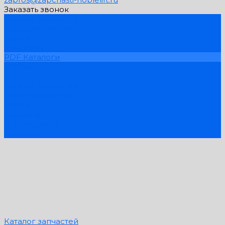
Заказать звонок
Каталог запчастей
Схемы запчастей
Услуги
Компания
PDF Каталоги
Контакты
...
Каталог запчастей
Схемы запчастей
Услуги
Компания
PDF Каталоги
Контакты
Каталог запчастей