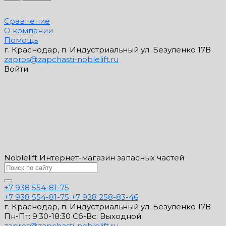
Сравнение
О компании
Помощь
г. Краснодар, п. Индустриальный ул. Безуленко 17В
zapros@zapchasti-noblelift.ru
Войти
Noblelift Интернет-магазин запасных частей
+7 938 554-81-75
+7 938 554-81-75
+7 928 258-83-46
г. Краснодар, п. Индустриальный ул. Безуленко 17В
Пн-Пт: 9:30-18:30 Cб-Вс: Выходной
zapros@zapchasti-noblelift.ru