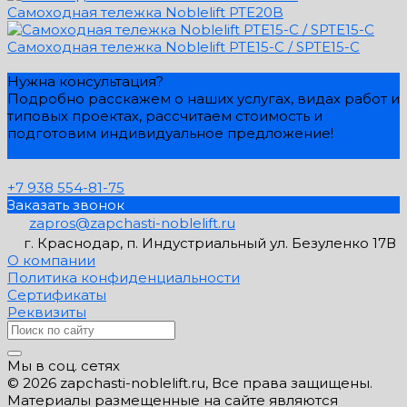
Самоходная тележка Noblelift PTE20B
Самоходная тележка Noblelift PTE15-C / SPTE15-C
Нужна консультация?
Подробно расскажем о наших услугах, видах работ и
типовых проектах, рассчитаем стоимость и
подготовим индивидуальное предложение!
Задать вопрос
+7 938 554-81-75
Заказать звонок
zapros@zapchasti-noblelift.ru
г. Краснодар, п. Индустриальный ул. Безуленко 17В
О компании
Политика конфиденциальности
Сертификаты
Реквизиты
Мы в соц. сетях
© 2026 zapchasti-noblelift.ru, Все права защищены.
Материалы размещенные на сайте являются