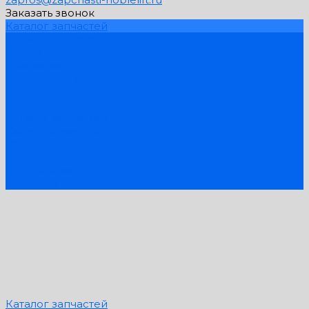
Заказать звонок
Каталог запчастей
Схемы запчастей
Услуги
Компания
PDF Каталоги
Контакты
...
Каталог запчастей
Схемы запчастей
Услуги
Компания
PDF Каталоги
Контакты
Каталог запчастей