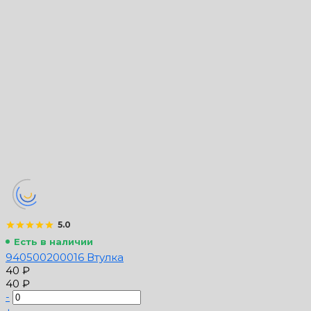
5.0
Есть в наличии
940500200016 Втулка
40 ₽
40 ₽
-