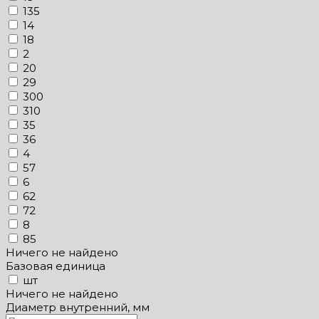
135
14
18
2
20
29
300
310
35
36
4
57
6
62
72
8
85
Ничего не найдено
Базовая единица
шт
Ничего не найдено
Диаметр внутренний, мм