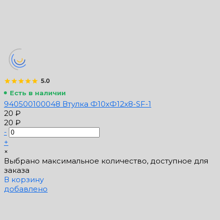
5.0
Есть в наличии
940500100048 Втулка Ф10xФ12x8-SF-1
20 ₽
20 ₽
-
+
×
Выбрано максимальное количество, доступное для
заказа
В корзину
добавлено