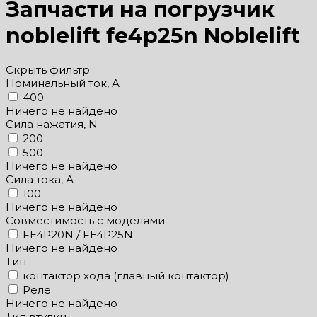
Запчасти на погрузчик
noblelift fe4p25n Noblelift
Скрыть фильтр
Номинальный ток, А
400
Ничего не найдено
Сила нажатия, N
200
500
Ничего не найдено
Сила тока, А
100
Ничего не найдено
Совместимость с моделями
FE4P20N / FE4P25N
Ничего не найдено
Тип
контактор хода (главный контактор)
Реле
Ничего не найдено
Тип втулки