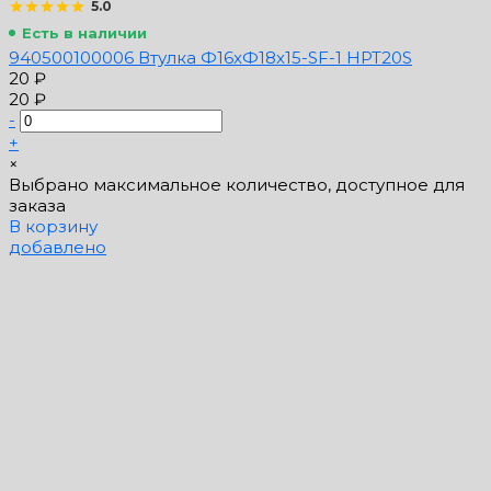
5.0
Есть в наличии
940500100006 Втулка Ф16xФ18x15-SF-1 HPT20S
20 ₽
20 ₽
-
+
×
Выбрано максимальное количество, доступное для
заказа
В корзину
добавлено