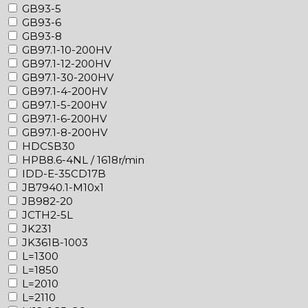
GB93-5
GB93-6
GB93-8
GB97.1-10-200HV
GB97.1-12-200HV
GB97.1-30-200HV
GB97.1-4-200HV
GB97.1-5-200HV
GB97.1-6-200HV
GB97.1-8-200HV
HDCSB30
HPB8.6-4NL / 1618r/min
IDD-E-35CD17B
JB7940.1-M10x1
JB982-20
JCTH2-5L
JK231
JK361B-1003
L=1300
L=1850
L=2010
L=2110