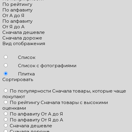
По рейтингу
По алфавиту
От А до Я
По алфавиту
От Я до А
Сначала дешевле
Сначала дороже
Вид отображения
Список
Список с фотографиями
Плитка
Сортировать
По популярности
Сначала товары, которые чаще
покупают
По рейтингу
Сначала товары с высокими
оценками
По алфавиту
От А до Я
По алфавиту
От Я до А
Сначала дешевле
Сначала дороже