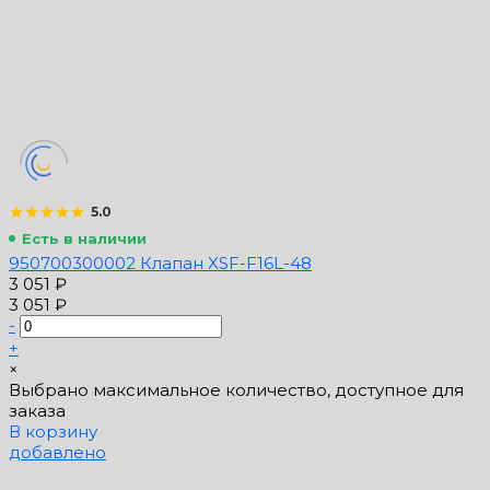
5.0
Есть в наличии
950700300002 Клапан XSF-F16L-48
3 051 ₽
3 051 ₽
-
+
×
Выбрано максимальное количество, доступное для
заказа
В корзину
добавлено