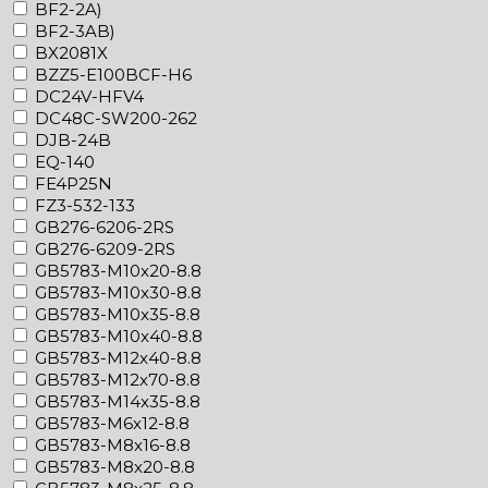
BF2-2A)
BF2-3AB)
BX2081X
BZZ5-E100BCF-H6
DC24V-HFV4
DC48C-SW200-262
DJB-24B
EQ-140
FE4P25N
FZ3-532-133
GB276-6206-2RS
GB276-6209-2RS
GB5783-M10x20-8.8
GB5783-M10x30-8.8
GB5783-M10x35-8.8
GB5783-M10x40-8.8
GB5783-M12x40-8.8
GB5783-M12x70-8.8
GB5783-M14x35-8.8
GB5783-M6x12-8.8
GB5783-M8x16-8.8
GB5783-M8x20-8.8