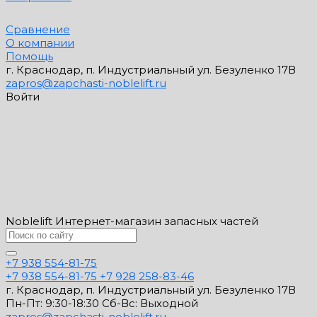
Сравнение
О компании
Помощь
г. Краснодар, п. Индустриальный ул. Безуленко 17В
zapros@zapchasti-noblelift.ru
Войти
Noblelift Интернет-магазин запасных частей
+7 938 554-81-75
+7 938 554-81-75
+7 928 258-83-46
г. Краснодар, п. Индустриальный ул. Безуленко 17В
Пн-Пт: 9:30-18:30 Cб-Вс: Выходной
zapros@zapchasti-noblelift.ru