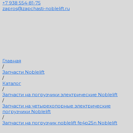
+7 938 554-81-75
zapros@zapchasti-noblelift.ru
Главная
/
Запчасти Noblelift
/
Каталог
/
Запчасти на погрузчики электрические Noblelift
/
Запчасти на четырехопорные электрические
погрузчики Noblelift
/
Запчасти на погрузчик noblelift fe4p25n Noblelift