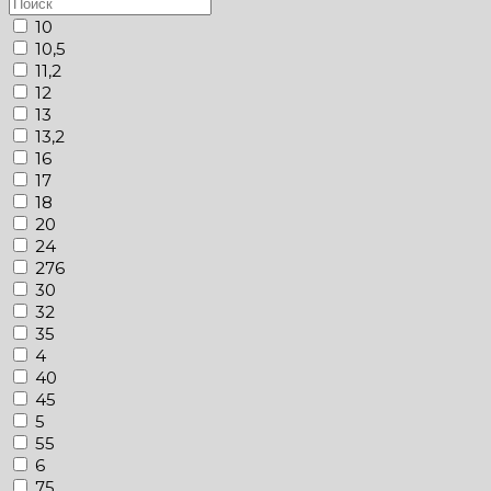
10
10,5
11,2
12
13
13,2
16
17
18
20
24
276
30
32
35
4
40
45
5
55
6
75