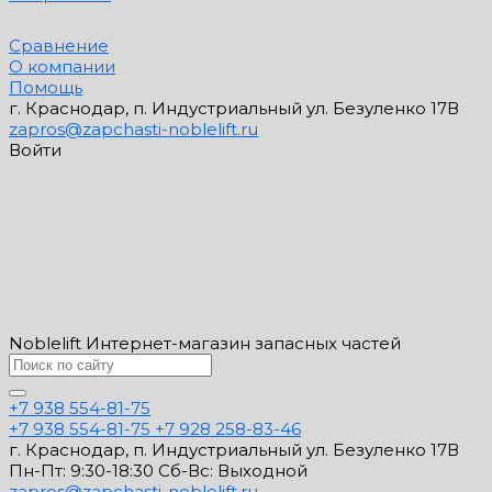
Сравнение
О компании
Помощь
г. Краснодар, п. Индустриальный ул. Безуленко 17В
zapros@zapchasti-noblelift.ru
Войти
Noblelift Интернет-магазин запасных частей
+7 938 554-81-75
+7 938 554-81-75
+7 928 258-83-46
г. Краснодар, п. Индустриальный ул. Безуленко 17В
Пн-Пт: 9:30-18:30 Cб-Вс: Выходной
zapros@zapchasti-noblelift.ru