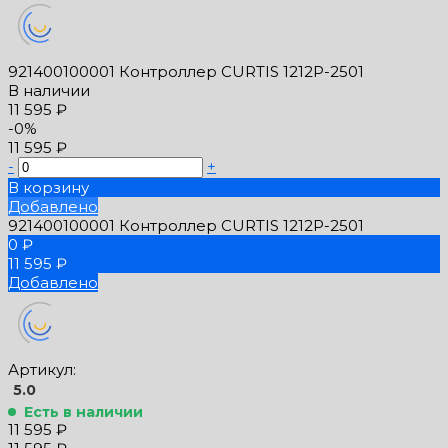
921400100001 Контроллер CURTIS 1212P-2501
В наличии
11 595 ₽
-0%
11 595 ₽
-
+
В корзину
Добавлено
921400100001 Контроллер CURTIS 1212P-2501
0 ₽
11 595 ₽
Добавлено
Артикул:
5.0
Есть в наличии
11 595 ₽