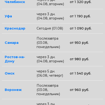
Челябинск
от 1 320 руб.
(04.08, вторник)
через 3 дн.
Уфа
от 1 190 руб.
(04.08, вторник)
Краснодар
Сегодня (01.08)
от 1 090 руб.
Послезавтра
Самара
(03.08,
от 950 руб.
понедельник)
Ростов-на-
через 3 дн.
от 980 руб.
Дону
(04.08, вторник)
через 5 дн.
Омск
от 1 540 руб.
(06.08, четверг)
Послезавтра
Воронеж
(03.08,
от 960 руб.
понедельник)
через 3 дн.