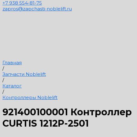
+7 938 554-81-75
zapros@zapchasti-noblelift.ru
Главная
/
Запчасти Noblelift
/
Каталог
/
Контроллеры Noblelift
921400100001 Контроллер
CURTIS 1212P-2501