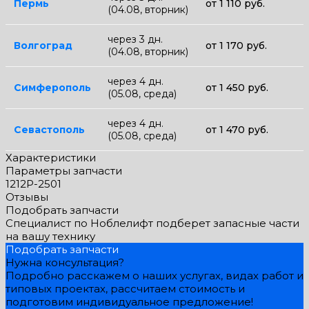
Пермь
от 1 110 руб.
(04.08, вторник)
через 3 дн.
Волгоград
от 1 170 руб.
(04.08, вторник)
через 4 дн.
Симферополь
от 1 450 руб.
(05.08, среда)
через 4 дн.
Севастополь
от 1 470 руб.
(05.08, среда)
Характеристики
Параметры запчасти
1212P-2501
Отзывы
Подобрать запчасти
Специалист по Ноблелифт подберет запасные части
на вашу технику
Подобрать запчасти
Нужна консультация?
Подробно расскажем о наших услугах, видах работ и
типовых проектах, рассчитаем стоимость и
подготовим индивидуальное предложение!