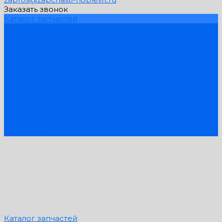
Заказать звонок
Каталог запчастей
Схемы запчастей
Услуги
Компания
PDF Каталоги
Контакты
...
Каталог запчастей
Схемы запчастей
Услуги
Компания
PDF Каталоги
Контакты
Каталог запчастей