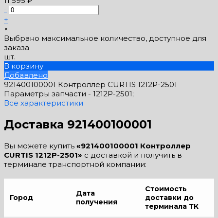
11 595 ₽
-
+
×
Выбрано максимальное количество, доступное для
заказа
шт.
В корзину
Добавлено
921400100001 Контроллер CURTIS 1212P-2501
Параметры запчасти -
1212P-2501;
Все характеристики
Доставка 921400100001
Вы можете купить
«921400100001 Контроллер
CURTIS 1212P-2501»
с доставкой и получить в
терминале транспортной компании:
Стоимость
Дата
Город
доставки до
получения
терминала ТК