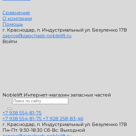
Сравнение
О компании
Помощь
г. Краснодар, п. Индустриальный ул. Безуленко 17В
zapros@zapchasti-noblelift.ru
Войти
Noblelift Интернет-магазин запасных частей
+7 938 554-81-75
+7 938 554-81-75
+7 928 258-83-46
г. Краснодар, п. Индустриальный ул. Безуленко 17В
Пн-Пт: 9:30-18:30 Cб-Вс: Выходной
zapros@zapchasti-noblelift.ru