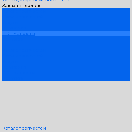
Заказать звонок
Каталог запчастей
Схемы запчастей
Услуги
Компания
PDF Каталоги
Контакты
...
Каталог запчастей
Схемы запчастей
Услуги
Компания
PDF Каталоги
Контакты
Каталог запчастей