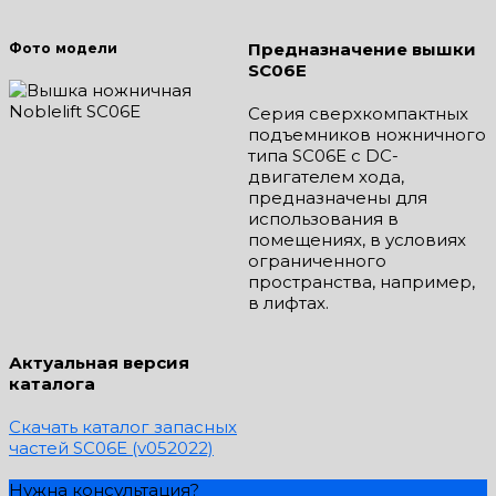
Предназначение вышки
Фото модели
SC06E
Серия сверхкомпактных
подъемников ножничного
типа SC06E с DC-
двигателем хода,
предназначены для
использования в
помещениях, в условиях
ограниченного
пространства, например,
в лифтах.
Актуальная версия
каталога
Скачать каталог запасных
частей SC06E (v052022)
Нужна консультация?