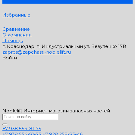
0
Избранные
Сравнение
О компании
Помощь
г. Краснодар, п. Индустриальный ул. Безуленко 17В
zapros@zapchasti-noblelift.ru
Войти
Noblelift Интернет-магазин запасных частей
+7 938 554-81-75
+7 938 554-81-75
+7 928 258-83-46