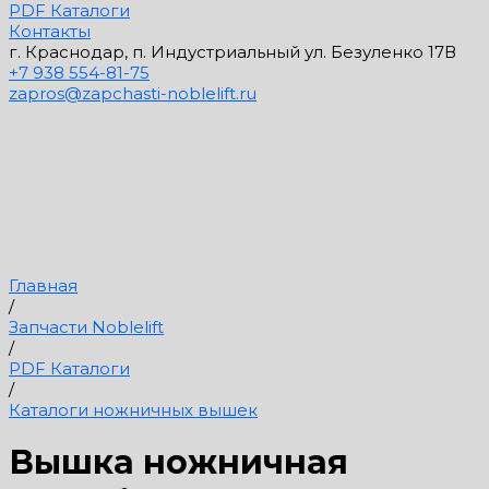
PDF Каталоги
Контакты
г. Краснодар, п. Индустриальный ул. Безуленко 17В
+7 938 554-81-75
zapros@zapchasti-noblelift.ru
Главная
/
Запчасти Noblelift
/
PDF Каталоги
/
Каталоги ножничных вышек
Вышка ножничная