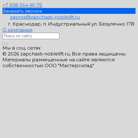
+7 938 554-81-75
Заказать звонок
zapros@zapchasti-noblelift.ru
г. Краснодар, п. Индустриальный ул. Безуленко 17В
О компании
Мы в соц. сетях
© 2026 zapchasti-noblelift.ru, Все права защищены.
Материалы размещенные на сайте являются
собственностью ООО "Мастерсклад"