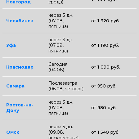
Новгород
среда)
через 3 дн.
Челябинск
(07.08,
от 1 320 руб.
пятница)
через 3 дн.
Уфа
(07.08,
от 1 190 руб.
пятница)
Сегодня
Краснодар
от 1 090 руб.
(04.08)
Послезавтра
Самара
от 950 руб.
(06.08, четверг)
через 3 дн.
Ростов-на-
(07.08,
от 980 руб.
Дону
пятница)
через 5 дн.
Омск
(09.08,
от 1 540 руб.
воскресенье)