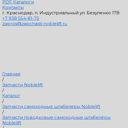
PDF Каталоги
Контакты
г. Краснодар, п. Индустриальный ул. Безуленко 17В
+7 938 554-81-75
zapros@zapchasti-noblelift.ru
Главная
/
Запчасти Noblelift
/
Каталог
/
Запчасти самоходные штабелеры Noblelift
/
Запчасти поводковые самоходные штабелёры
Noblelift