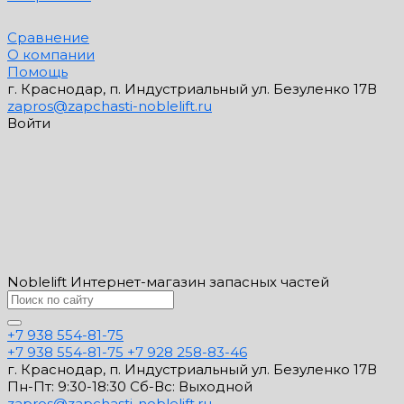
Сравнение
О компании
Помощь
г. Краснодар, п. Индустриальный ул. Безуленко 17В
zapros@zapchasti-noblelift.ru
Войти
Noblelift Интернет-магазин запасных частей
+7 938 554-81-75
+7 938 554-81-75
+7 928 258-83-46
г. Краснодар, п. Индустриальный ул. Безуленко 17В
Пн-Пт: 9:30-18:30 Cб-Вс: Выходной
zapros@zapchasti-noblelift.ru