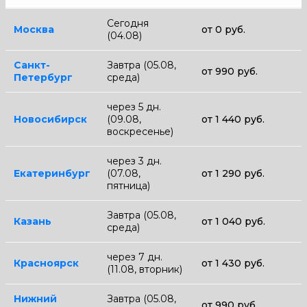
Сегодня
Москва
от 0 руб.
(04.08)
Санкт-
Завтра (05.08,
от 990 руб.
Петербург
среда)
через 5 дн.
Новосибирск
(09.08,
от 1 440 руб.
воскресенье)
через 3 дн.
Екатеринбург
(07.08,
от 1 290 руб.
пятница)
Завтра (05.08,
Казань
от 1 040 руб.
среда)
через 7 дн.
Красноярск
от 1 430 руб.
(11.08, вторник)
Нижний
Завтра (05.08,
от 990 руб.