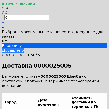
Есть в наличии
0 ₽
0 ₽
-
+
×
Выбрано максимальное количество, доступное для
заказа
шт.
В корзину
Добавлено
0000025005 Шайба
Доставка 0000025005
Вы можете купить
«0000025005 Шайба»
с
доставкой и получить в терминале транспортной
компании:
Стоимость
Дата
Город
доставки до
получения
терминала ТК