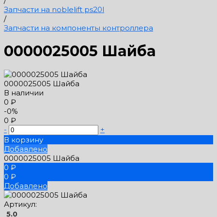
/
Запчасти на noblelift ps20l
/
Запчасти на компоненты контроллера
0000025005 Шайба
0000025005 Шайба
В наличии
0 ₽
-0%
0 ₽
-
+
В корзину
Добавлено
0000025005 Шайба
0 ₽
0 ₽
Добавлено
Артикул:
5.0