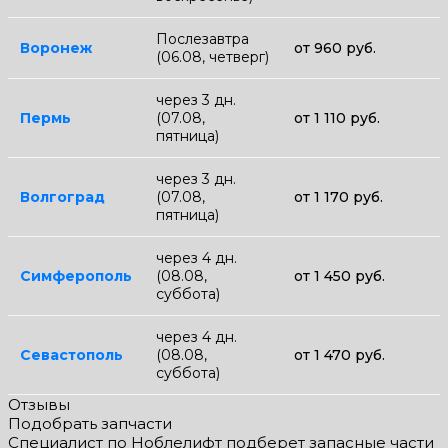
Послезавтра
Воронеж
от 960 руб.
(06.08, четверг)
через 3 дн.
Пермь
(07.08,
от 1 110 руб.
пятница)
через 3 дн.
Волгоград
(07.08,
от 1 170 руб.
пятница)
через 4 дн.
Симферополь
(08.08,
от 1 450 руб.
суббота)
через 4 дн.
Севастополь
(08.08,
от 1 470 руб.
суббота)
Отзывы
Подобрать запчасти
Специалист по Ноблелифт подберет запасные части