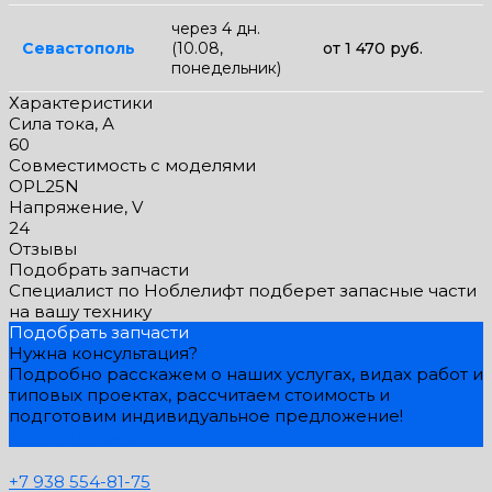
через 4 дн.
Севастополь
(10.08,
от 1 470 руб.
понедельник)
Характеристики
Сила тока, А
60
Совместимость с моделями
OPL25N
Напряжение, V
24
Отзывы
Подобрать запчасти
Специалист по Ноблелифт подберет запасные части
на вашу технику
Подобрать запчасти
Нужна консультация?
Подробно расскажем о наших услугах, видах работ и
типовых проектах, рассчитаем стоимость и
подготовим индивидуальное предложение!
Задать вопрос
+7 938 554-81-75