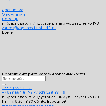
Сравнение
О компании
Помощь
г. Краснодар, п. Индустриальный ул. Безуленко 17В
zapros@zapchasti-noblelift.ru
Войти
Noblelift Интернет-магазин запасных частей
+7 938 554-81-75
+7 938 554-81-75
+7 928 258-83-46
г. Краснодар, п. Индустриальный ул. Безуленко 17В
Пн-Пт: 9:30-18:30 Cб-Вс: Выходной
zapros@zapchasti-noblelift.ru