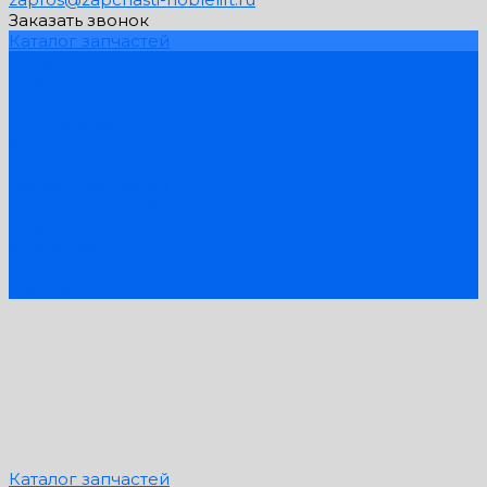
Заказать звонок
Каталог запчастей
Схемы запчастей
Услуги
Компания
PDF Каталоги
Контакты
...
Каталог запчастей
Схемы запчастей
Услуги
Компания
PDF Каталоги
Контакты
Каталог запчастей