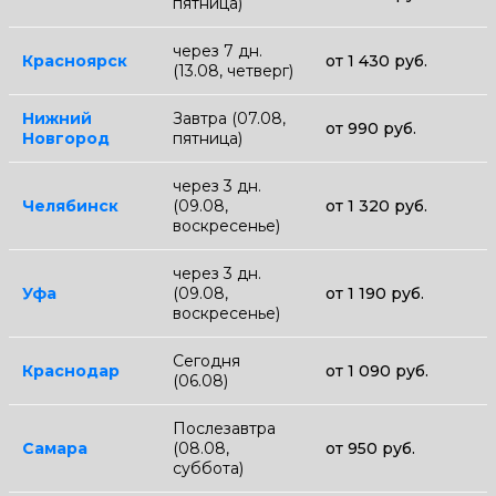
пятница)
через 7 дн.
Красноярск
от 1 430 руб.
(13.08, четверг)
Нижний
Завтра (07.08,
от 990 руб.
Новгород
пятница)
через 3 дн.
Челябинск
(09.08,
от 1 320 руб.
воскресенье)
через 3 дн.
Уфа
(09.08,
от 1 190 руб.
воскресенье)
Сегодня
Краснодар
от 1 090 руб.
(06.08)
Послезавтра
Самара
(08.08,
от 950 руб.
суббота)