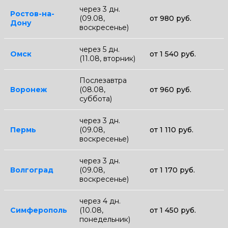
через 3 дн.
Ростов-на-
(09.08,
от 980 руб.
Дону
воскресенье)
через 5 дн.
Омск
от 1 540 руб.
(11.08, вторник)
Послезавтра
Воронеж
(08.08,
от 960 руб.
суббота)
через 3 дн.
Пермь
(09.08,
от 1 110 руб.
воскресенье)
через 3 дн.
Волгоград
(09.08,
от 1 170 руб.
воскресенье)
через 4 дн.
Симферополь
(10.08,
от 1 450 руб.
понедельник)