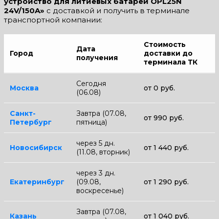
устройство для литиевых батарей OPL25N
24V/150A»
с доставкой и получить в терминале
транспортной компании:
Стоимость
Дата
Город
доставки до
получения
терминала ТК
Сегодня
Москва
от 0 руб.
(06.08)
Санкт-
Завтра (07.08,
от 990 руб.
Петербург
пятница)
через 5 дн.
Новосибирск
от 1 440 руб.
(11.08, вторник)
через 3 дн.
Екатеринбург
(09.08,
от 1 290 руб.
воскресенье)
Завтра (07.08,
Казань
от 1 040 руб.