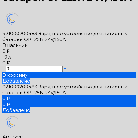
921000200483 Зарядное устройство для литиевых
батарей OPL25N 24V/150A
В наличии
0 ₽
-0%
0 ₽
-
+
В корзину
Добавлено
921000200483 Зарядное устройство для литиевых
батарей OPL25N 24V/150A
0 ₽
0 ₽
Добавлено
Артикул: