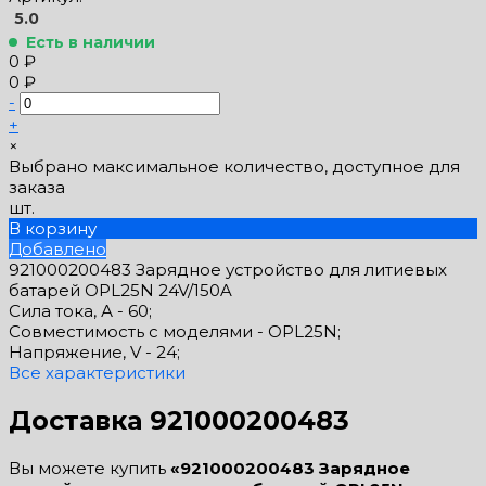
5.0
Есть в наличии
0 ₽
0 ₽
-
+
×
Выбрано максимальное количество, доступное для
заказа
шт.
В корзину
Добавлено
921000200483 Зарядное устройство для литиевых
батарей OPL25N 24V/150A
Сила тока, А -
60;
Совместимость с моделями -
OPL25N;
Напряжение, V -
24;
Все характеристики
Доставка 921000200483
Вы можете купить
«921000200483 Зарядное