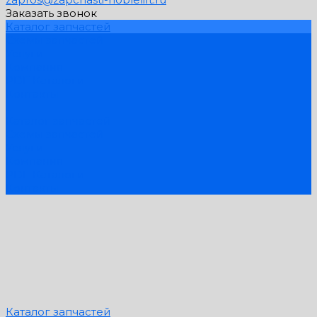
Заказать звонок
Каталог запчастей
Схемы запчастей
Услуги
Компания
PDF Каталоги
Контакты
...
Каталог запчастей
Схемы запчастей
Услуги
Компания
PDF Каталоги
Контакты
Каталог запчастей