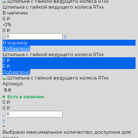
Шпилька с гайкой ведущего колеса RTxx
В наличии
0 ₽
-0%
0 ₽
-
+
В корзину
Добавлено
Шпилька с гайкой ведущего колеса RTxx
0 ₽
0 ₽
Добавлено
Артикул:
5.0
Есть в наличии
0 ₽
0 ₽
-
+
×
Выбрано максимальное количество, доступное для
заказа