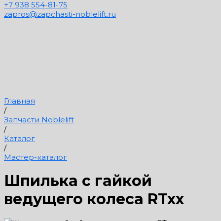
+7 938 554-81-75
zapros@zapchasti-noblelift.ru
Главная
/
Запчасти Noblelift
/
Каталог
/
Мастер-каталог
Шпилька с гайкой
ведущего колеса RTxx