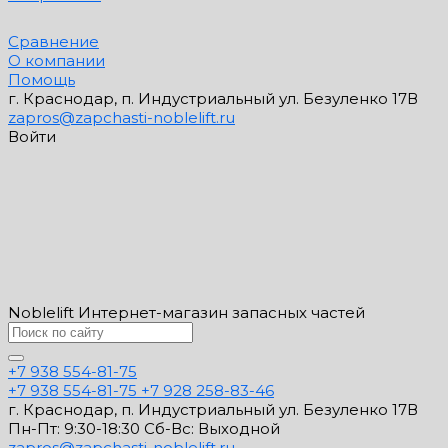
Сравнение
О компании
Помощь
г. Краснодар, п. Индустриальный ул. Безуленко 17В
zapros@zapchasti-noblelift.ru
Войти
Noblelift Интернет-магазин запасных частей
+7 938 554-81-75
+7 938 554-81-75
+7 928 258-83-46
г. Краснодар, п. Индустриальный ул. Безуленко 17В
Пн-Пт: 9:30-18:30 Cб-Вс: Выходной
zapros@zapchasti-noblelift.ru