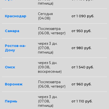
пятница)
Сегодня
Краснодар
от 1 090 руб.
(04.08)
Послезавтра
Самара
от 950 руб.
(06.08, четверг)
через 3 дн.
Ростов-на-
(07.08,
от 980 руб.
Дону
пятница)
через 5 дн.
Омск
(09.08,
от 1 540 руб.
воскресенье)
Послезавтра
Воронеж
от 960 руб.
(06.08, четверг)
через 3 дн.
Пермь
(07.08,
от 1 110 руб.
пятница)