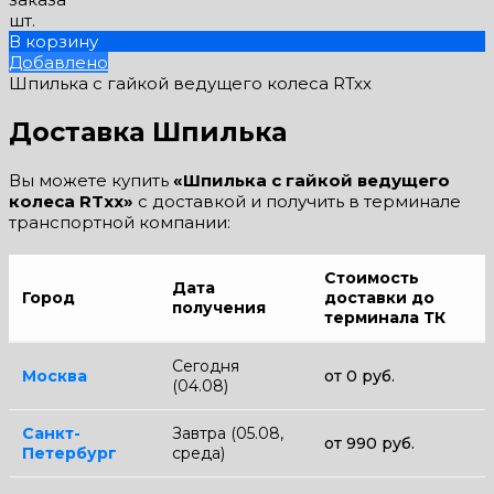
шт.
В корзину
Добавлено
Шпилька с гайкой ведущего колеса RTxx
Доставка Шпилька
Вы можете купить
«Шпилька с гайкой ведущего
колеса RTxx»
с доставкой и получить в терминале
транспортной компании:
Стоимость
Дата
Город
доставки до
получения
терминала ТК
Сегодня
Москва
от 0 руб.
(04.08)
Санкт-
Завтра (05.08,
от 990 руб.
Петербург
среда)