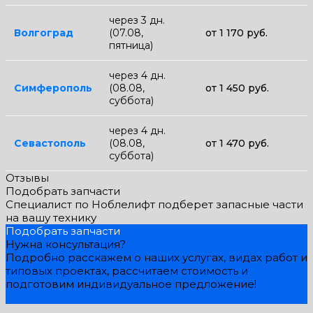
через 3 дн.
Волгоград
(07.08,
от 1 170 руб.
пятница)
через 4 дн.
Симферополь
(08.08,
от 1 450 руб.
суббота)
через 4 дн.
Севастополь
(08.08,
от 1 470 руб.
суббота)
Отзывы
Подобрать запчасти
Специалист по Ноблелифт подберет запасные части
на вашу технику
Подобрать запчасти
Нужна консультация?
Подробно расскажем о наших услугах, видах работ и
типовых проектах, рассчитаем стоимость и
подготовим индивидуальное предложение!
Задать вопрос