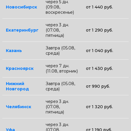
через 5 дн.
Новосибирск
(09.08,
от 1 440 руб.
воскресенье)
через 3 дн.
Екатеринбург
(07.08,
от 1 290 руб.
пятница)
Завтра (05.08,
Казань
от 1 040 руб.
среда)
через 7 дн.
Красноярск
от 1 430 руб.
(11.08, вторник)
Нижний
Завтра (05.08,
от 990 руб.
Новгород
среда)
через 3 дн.
Челябинск
(07.08,
от 1 320 руб.
пятница)
через 3 дн.
Уфа
(07.08,
от 1 190 руб.