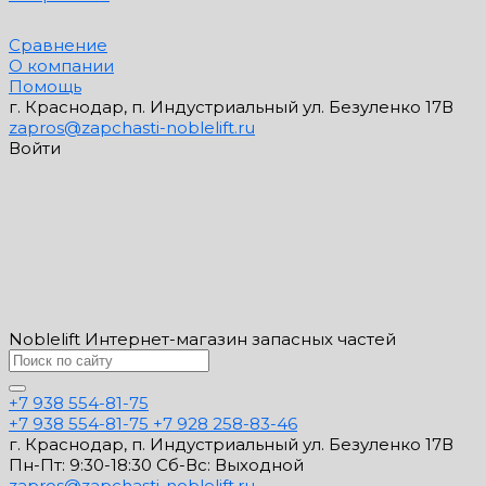
Сравнение
О компании
Помощь
г. Краснодар, п. Индустриальный ул. Безуленко 17В
zapros@zapchasti-noblelift.ru
Войти
Noblelift Интернет-магазин запасных частей
+7 938 554-81-75
+7 938 554-81-75
+7 928 258-83-46
г. Краснодар, п. Индустриальный ул. Безуленко 17В
Пн-Пт: 9:30-18:30 Cб-Вс: Выходной
zapros@zapchasti-noblelift.ru