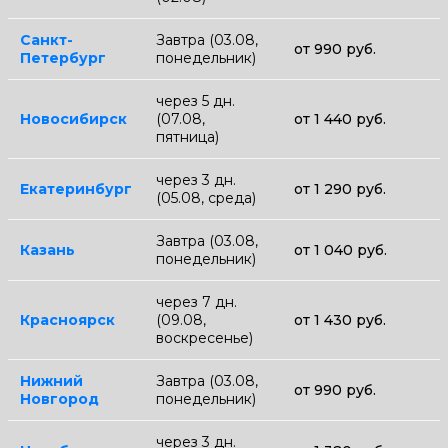
Санкт-
Завтра (03.08,
от 990 руб.
Петербург
понедельник)
через 5 дн.
Новосибирск
(07.08,
от 1 440 руб.
пятница)
через 3 дн.
Екатеринбург
от 1 290 руб.
(05.08, среда)
Завтра (03.08,
Казань
от 1 040 руб.
понедельник)
через 7 дн.
Красноярск
(09.08,
от 1 430 руб.
воскресенье)
Нижний
Завтра (03.08,
от 990 руб.
Новгород
понедельник)
через 3 дн.