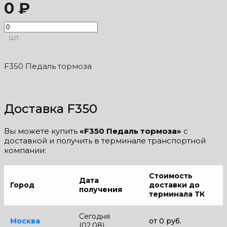
0 ₽
шт.
F350 Педаль тормоза
Доставка F350
Вы можете купить
«F350 Педаль тормоза»
с
доставкой и получить в терминале транспортной
компании:
Стоимость
Дата
Город
доставки до
получения
терминала ТК
Сегодня
Москва
от 0 руб.
(02.08)