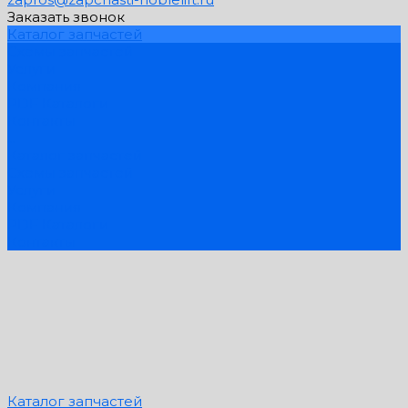
Заказать звонок
Каталог запчастей
Схемы запчастей
Услуги
Компания
PDF Каталоги
Контакты
...
Каталог запчастей
Схемы запчастей
Услуги
Компания
PDF Каталоги
Контакты
Каталог запчастей