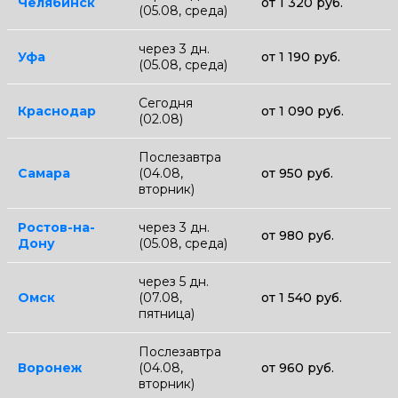
Челябинск
от 1 320 руб.
(05.08, среда)
через 3 дн.
Уфа
от 1 190 руб.
(05.08, среда)
Сегодня
Краснодар
от 1 090 руб.
(02.08)
Послезавтра
Самара
(04.08,
от 950 руб.
вторник)
Ростов-на-
через 3 дн.
от 980 руб.
Дону
(05.08, среда)
через 5 дн.
Омск
(07.08,
от 1 540 руб.
пятница)
Послезавтра
Воронеж
(04.08,
от 960 руб.
вторник)