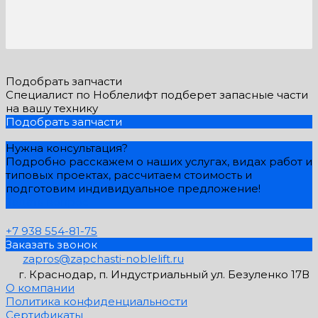
Подобрать запчасти
Специалист по Ноблелифт подберет запасные части
на вашу технику
Подобрать запчасти
Нужна консультация?
Подробно расскажем о наших услугах, видах работ и
типовых проектах, рассчитаем стоимость и
подготовим индивидуальное предложение!
Задать вопрос
+7 938 554-81-75
Заказать звонок
zapros@zapchasti-noblelift.ru
г. Краснодар, п. Индустриальный ул. Безуленко 17В
О компании
Политика конфиденциальности
Сертификаты