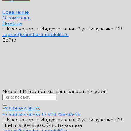
Сравнение
О компании
Помощь
г. Краснодар, п. Индустриальный ул. Безуленко 17В
zapros@zapchasti-noblelift.ru
Войти
Noblelift Интернет-магазин запасных частей
+7 938 554-81-75
+7 938 554-81-75
+7 928 258-83-46
г. Краснодар, п. Индустриальный ул. Безуленко 17В
Пн-Пт: 9:30-18:30 Cб-Вс: Выходной
zapros@zapchasti-noblelift.ru