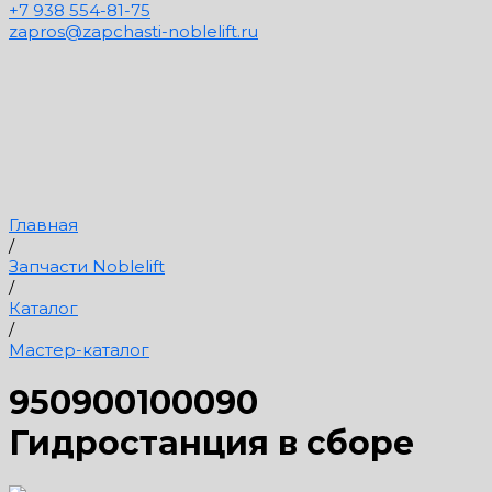
+7 938 554-81-75
zapros@zapchasti-noblelift.ru
Главная
/
Запчасти Noblelift
/
Каталог
/
Мастер-каталог
950900100090
Гидростанция в сборе