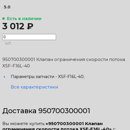
5.0
Есть в наличии
3 012 ₽
шт.
950700300001 Клапан ограничения скорости потока
XSF-F16L-40
Параметры запчасти -
XSF-F16L-40;
Все характеристики
Доставка 950700300001
Вы можете купить
«950700300001 Клапан
ограничения скорости потока XSF-F16L-40»
с