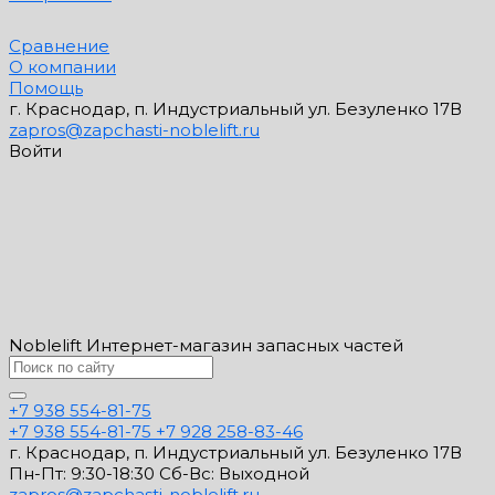
Сравнение
О компании
Помощь
г. Краснодар, п. Индустриальный ул. Безуленко 17В
zapros@zapchasti-noblelift.ru
Войти
Noblelift Интернет-магазин запасных частей
+7 938 554-81-75
+7 938 554-81-75
+7 928 258-83-46
г. Краснодар, п. Индустриальный ул. Безуленко 17В
Пн-Пт: 9:30-18:30 Cб-Вс: Выходной
zapros@zapchasti-noblelift.ru