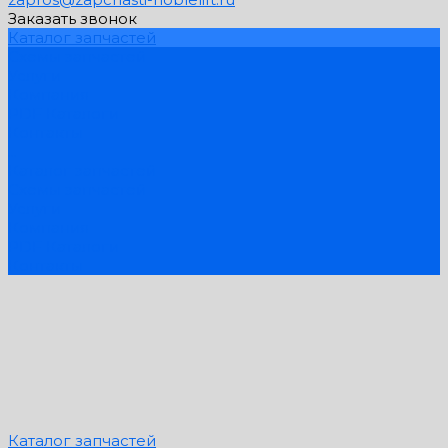
Заказать звонок
Каталог запчастей
Схемы запчастей
Услуги
Компания
PDF Каталоги
Контакты
...
Каталог запчастей
Схемы запчастей
Услуги
Компания
PDF Каталоги
Контакты
Каталог запчастей