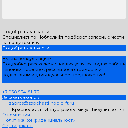
Подобрать запчасти
Специалист по Ноблелифт подберет запасные части
на вашу технику
Подобрать запчасти
Нужна консультация?
Подробно расскажем о наших услугах, видах работ и
типовых проектах, рассчитаем стоимость и
подготовим индивидуальное предложение!
Задать вопрос
+7 938 554-81-75
Заказать звонок
zapros@zapchasti-noblelift.ru
г. Краснодар, п. Индустриальный ул. Безуленко 17В
О компании
Политика конфиденциальности
Сертификаты