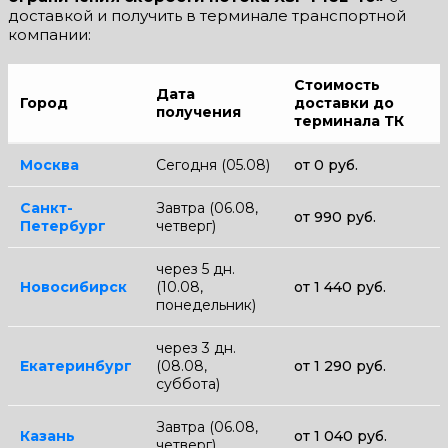
доставкой и получить в терминале транспортной
компании:
Стоимость
Дата
Город
доставки до
получения
терминала ТК
Москва
Сегодня (05.08)
от 0 руб.
Санкт-
Завтра (06.08,
от 990 руб.
Петербург
четверг)
через 5 дн.
Новосибирск
(10.08,
от 1 440 руб.
понедельник)
через 3 дн.
Екатеринбург
(08.08,
от 1 290 руб.
суббота)
Завтра (06.08,
Казань
от 1 040 руб.
четверг)