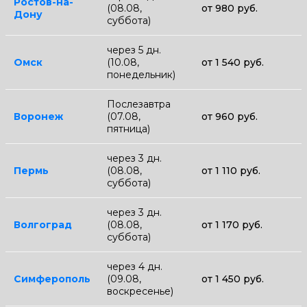
Ростов-на-
(08.08,
от 980 руб.
Дону
суббота)
через 5 дн.
Омск
(10.08,
от 1 540 руб.
понедельник)
Послезавтра
Воронеж
(07.08,
от 960 руб.
пятница)
через 3 дн.
Пермь
(08.08,
от 1 110 руб.
суббота)
через 3 дн.
Волгоград
(08.08,
от 1 170 руб.
суббота)
через 4 дн.
Симферополь
(09.08,
от 1 450 руб.
воскресенье)