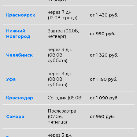
через 7 дн.
Красноярск
от 1 430 руб.
(12.08, среда)
Нижний
Завтра (06.08,
от 990 руб.
Новгород
четверг)
через 3 дн.
Челябинск
(08.08,
от 1 320 руб.
суббота)
через 3 дн.
Уфа
(08.08,
от 1 190 руб.
суббота)
Краснодар
Сегодня (05.08)
от 1 090 руб.
Послезавтра
Самара
(07.08,
от 950 руб.
пятница)
через 3 дн.