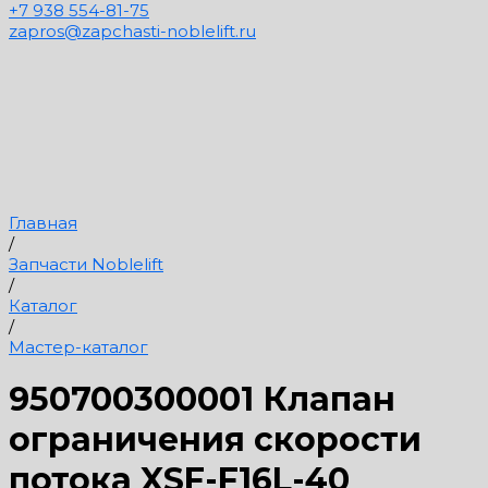
+7 938 554-81-75
zapros@zapchasti-noblelift.ru
Главная
/
Запчасти Noblelift
/
Каталог
/
Мастер-каталог
950700300001 Клапан
ограничения скорости
потока XSF-F16L-40