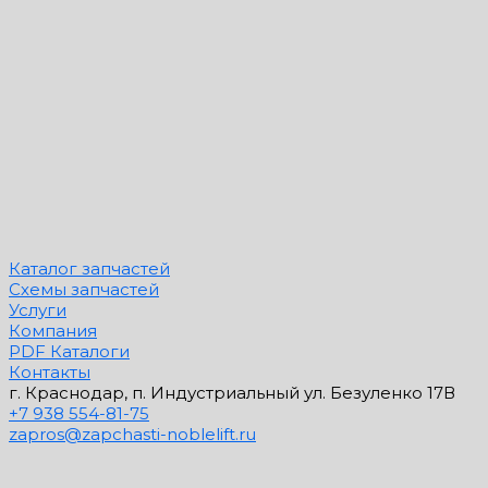
Каталог запчастей
Схемы запчастей
Услуги
Компания
PDF Каталоги
Контакты
г. Краснодар, п. Индустриальный ул. Безуленко 17В
+7 938 554-81-75
zapros@zapchasti-noblelift.ru