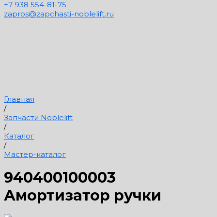
+7 938 554-81-75
zapros@zapchasti-noblelift.ru
Главная
/
Запчасти Noblelift
/
Каталог
/
Мастер-каталог
940400100003
Амортизатор ручки