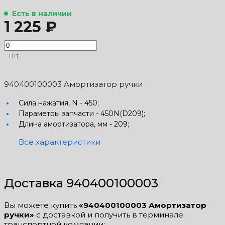
Есть в наличии
1 225 ₽
шт.
940400100003 Амортизатор ручки
Сила нажатия, N -
450;
Параметры запчасти -
450N(D209);
Длина амортизатора, мм -
209;
Все характеристики
Доставка 940400100003
Вы можете купить
«940400100003 Амортизатор
ручки»
с доставкой и получить в терминале
транспортной компании: