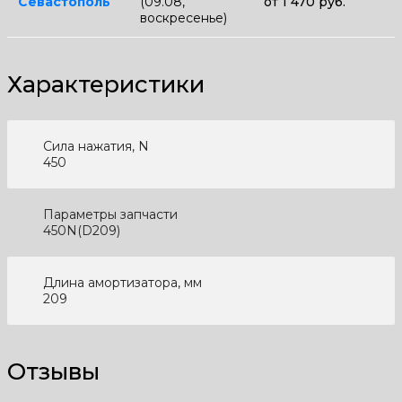
Севастополь
(09.08,
от 1 470 руб.
воскресенье)
Характеристики
Сила нажатия, N
450
Параметры запчасти
450N(D209)
Длина амортизатора, мм
209
Отзывы