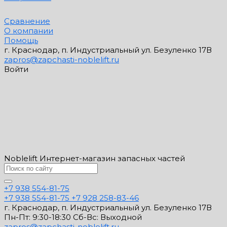
Сравнение
О компании
Помощь
г. Краснодар, п. Индустриальный ул. Безуленко 17В
zapros@zapchasti-noblelift.ru
Войти
Noblelift Интернет-магазин запасных частей
+7 938 554-81-75
+7 938 554-81-75
+7 928 258-83-46
г. Краснодар, п. Индустриальный ул. Безуленко 17В
Пн-Пт: 9:30-18:30 Cб-Вс: Выходной
zapros@zapchasti-noblelift.ru