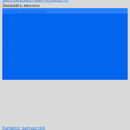
Заказать звонок
Каталог запчастей
Схемы запчастей
Услуги
Компания
PDF Каталоги
Контакты
...
Каталог запчастей
Схемы запчастей
Услуги
Компания
PDF Каталоги
Контакты
Каталог запчастей