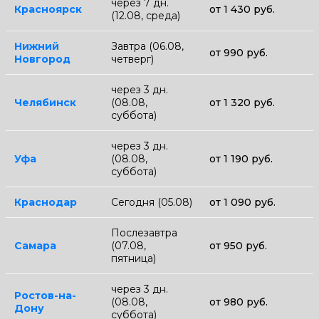
через 7 дн.
Красноярск
от 1 430 руб.
(12.08, среда)
Нижний
Завтра (06.08,
от 990 руб.
Новгород
четверг)
через 3 дн.
Челябинск
(08.08,
от 1 320 руб.
суббота)
через 3 дн.
Уфа
(08.08,
от 1 190 руб.
суббота)
Краснодар
Сегодня (05.08)
от 1 090 руб.
Послезавтра
Самара
(07.08,
от 950 руб.
пятница)
через 3 дн.
Ростов-на-
(08.08,
от 980 руб.
Дону
суббота)