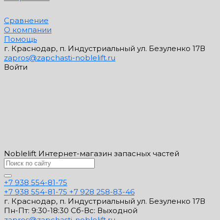
Сравнение
О компании
Помощь
г. Краснодар, п. Индустриальный ул. Безуленко 17В
zapros@zapchasti-noblelift.ru
Войти
Noblelift Интернет-магазин запасных частей
+7 938 554-81-75
+7 938 554-81-75
+7 928 258-83-46
г. Краснодар, п. Индустриальный ул. Безуленко 17В
Пн-Пт: 9:30-18:30 Cб-Вс: Выходной
zapros@zapchasti-noblelift.ru