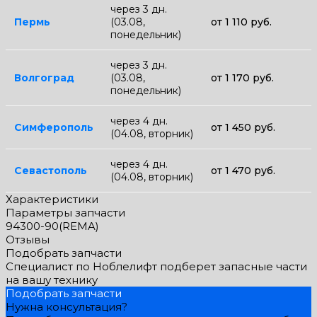
через 3 дн.
Пермь
(03.08,
от 1 110 руб.
понедельник)
через 3 дн.
Волгоград
(03.08,
от 1 170 руб.
понедельник)
через 4 дн.
Симферополь
от 1 450 руб.
(04.08, вторник)
через 4 дн.
Севастополь
от 1 470 руб.
(04.08, вторник)
Характеристики
Параметры запчасти
94300-90(REMA)
Отзывы
Подобрать запчасти
Специалист по Ноблелифт подберет запасные части
на вашу технику
Подобрать запчасти
Нужна консультация?