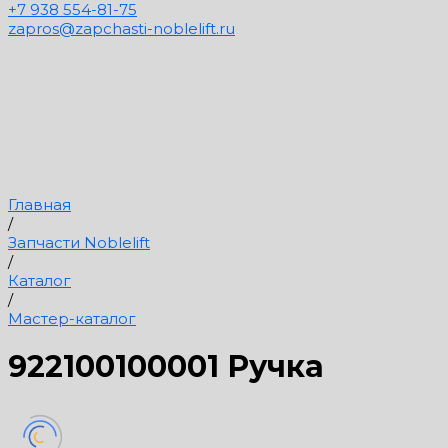
+7 938 554-81-75
zapros@zapchasti-noblelift.ru
Главная
/
Запчасти Noblelift
/
Каталог
/
Мастер-каталог
922100100001 Ручка