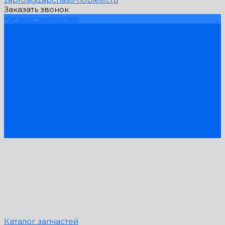
Заказать звонок
Каталог запчастей
Схемы запчастей
Услуги
Компания
PDF Каталоги
Контакты
...
Каталог запчастей
Схемы запчастей
Услуги
Компания
PDF Каталоги
Контакты
Каталог запчастей