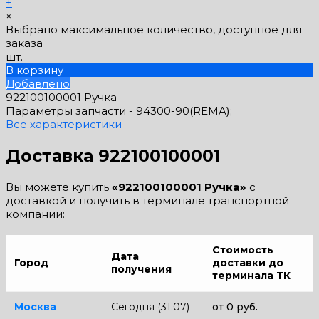
+
×
Выбрано максимальное количество, доступное для
заказа
шт.
В корзину
Добавлено
922100100001 Ручка
Параметры запчасти -
94300-90(REMA);
Все характеристики
Доставка 922100100001
Вы можете купить
«922100100001 Ручка»
с
доставкой и получить в терминале транспортной
компании:
Стоимость
Дата
Город
доставки до
получения
терминала ТК
Москва
Сегодня (31.07)
от 0 руб.