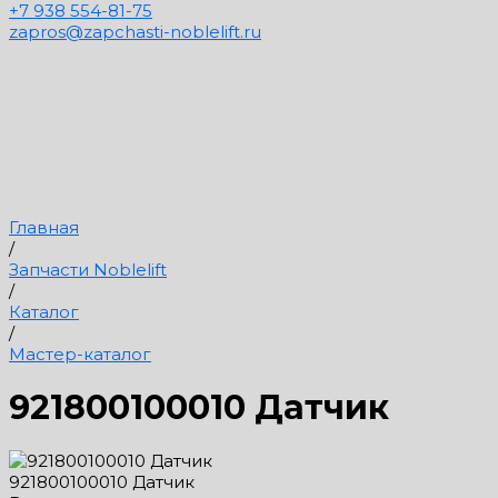
+7 938 554-81-75
zapros@zapchasti-noblelift.ru
Главная
/
Запчасти Noblelift
/
Каталог
/
Мастер-каталог
921800100010 Датчик
921800100010 Датчик