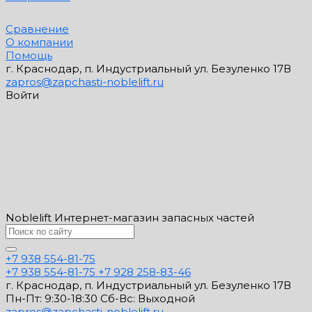
Сравнение
О компании
Помощь
г. Краснодар, п. Индустриальный ул. Безуленко 17В
zapros@zapchasti-noblelift.ru
Войти
Noblelift Интернет-магазин запасных частей
+7 938 554-81-75
+7 938 554-81-75
+7 928 258-83-46
г. Краснодар, п. Индустриальный ул. Безуленко 17В
Пн-Пт: 9:30-18:30 Cб-Вс: Выходной
zapros@zapchasti-noblelift.ru