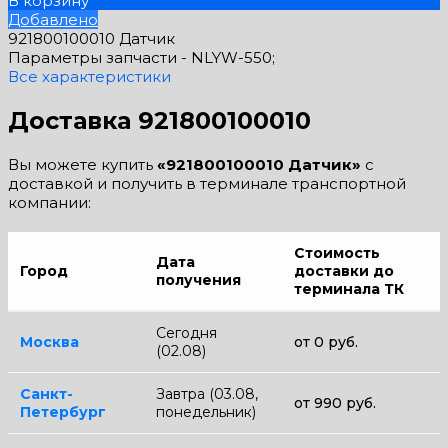
В корзину
Добавлено
921800100010 Датчик
Параметры запчасти -
NLYW-550;
Все характеристики
Доставка 921800100010
Вы можете купить
«921800100010 Датчик»
с
доставкой и получить в терминале транспортной
компании:
Стоимость
Дата
Город
доставки до
получения
терминала ТК
Сегодня
Москва
от 0 руб.
(02.08)
Санкт-
Завтра (03.08,
от 990 руб.
Петербург
понедельник)