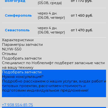
Волгоград
от 1 170 руб.
(05.08, среда)
через 4 дн.
Симферополь
от 1 450 руб.
(06.08, четверг)
через 4 дн.
Севастополь
от 1 470 руб.
(06.08, четверг)
Характеристики
Параметры запчасти
NLYW-550
Отзывы
Подобрать запчасти
Специалист по Ноблелифт подберет запасные части
на вашу технику
Подобрать запчасти
Нужна консультация?
Подробно расскажем о наших услугах, видах работ и
типовых проектах, рассчитаем стоимость и
подготовим индивидуальное предложение!
Задать вопрос
+7 938 554-81-75