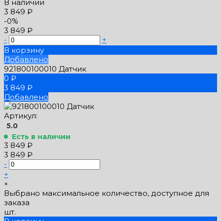
В наличии
3 849 ₽
-0%
3 849 ₽
-
+
В корзину
Добавлено
921800100010 Датчик
0 ₽
3 849 ₽
Добавлено
Артикул:
5.0
Есть в наличии
3 849 ₽
3 849 ₽
-
+
×
Выбрано максимальное количество, доступное для
заказа
шт.