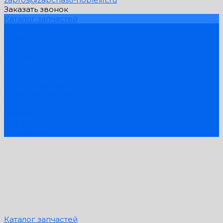
Заказать звонок
Каталог запчастей
Схемы запчастей
Услуги
Компания
PDF Каталоги
Контакты
...
Каталог запчастей
Схемы запчастей
Услуги
Компания
PDF Каталоги
Контакты
Каталог запчастей