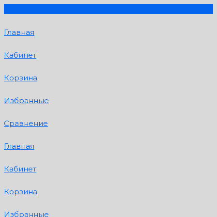
Главная
Кабинет
Корзина
Избранные
Сравнение
Главная
Кабинет
Корзина
Избранные