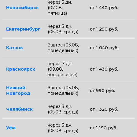
через 5 дн.
Новосибирск
(07.08,
от 1 440 руб.
пятница)
через 3 дн.
Екатеринбург
от 1 290 руб.
(05.08, среда)
Завтра (03.08,
Казань
от 1 040 руб.
понедельник)
через 7 дн.
Красноярск
(09.08,
от 1 430 руб.
воскресенье)
Нижний
Завтра (03.08,
от 990 руб.
Новгород
понедельник)
через 3 дн.
Челябинск
от 1 320 руб.
(05.08, среда)
через 3 дн.
Уфа
от 1 190 руб.
(05.08, среда)