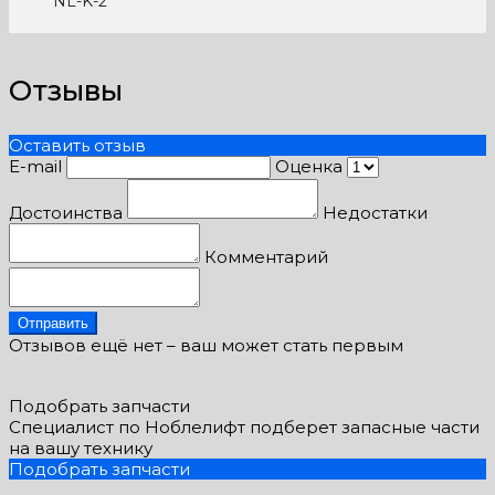
NL-K-2
Отзывы
Оставить отзыв
E-mail
Оценка
Достоинства
Недостатки
Комментарий
Отправить
Отзывов ещё нет – ваш может стать первым
Подобрать запчасти
Специалист по Ноблелифт подберет запасные части
на вашу технику
Подобрать запчасти