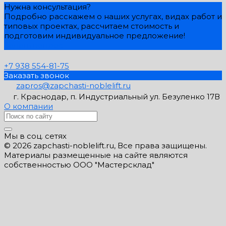
Нужна консультация?
Подробно расскажем о наших услугах, видах работ и
типовых проектах, рассчитаем стоимость и
подготовим индивидуальное предложение!
Задать вопрос
+7 938 554-81-75
Заказать звонок
zapros@zapchasti-noblelift.ru
г. Краснодар, п. Индустриальный ул. Безуленко 17В
О компании
Мы в соц. сетях
© 2026 zapchasti-noblelift.ru, Все права защищены.
Материалы размещенные на сайте являются
собственностью ООО "Мастерсклад"