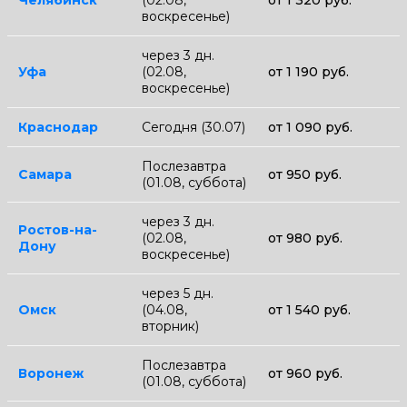
Челябинск
(02.08,
от 1 320 руб.
воскресенье)
через 3 дн.
Уфа
(02.08,
от 1 190 руб.
воскресенье)
Краснодар
Сегодня (30.07)
от 1 090 руб.
Послезавтра
Самара
от 950 руб.
(01.08, суббота)
через 3 дн.
Ростов-на-
(02.08,
от 980 руб.
Дону
воскресенье)
через 5 дн.
Омск
(04.08,
от 1 540 руб.
вторник)
Послезавтра
Воронеж
от 960 руб.
(01.08, суббота)