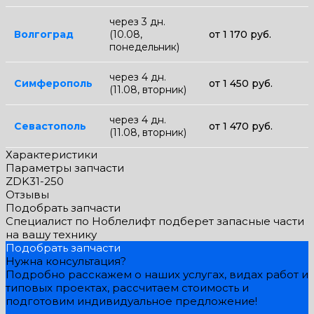
через 3 дн.
Волгоград
(10.08,
от 1 170 руб.
понедельник)
через 4 дн.
Симферополь
от 1 450 руб.
(11.08, вторник)
через 4 дн.
Севастополь
от 1 470 руб.
(11.08, вторник)
Характеристики
Параметры запчасти
ZDK31-250
Отзывы
Подобрать запчасти
Специалист по Ноблелифт подберет запасные части
на вашу технику
Подобрать запчасти
Нужна консультация?
Подробно расскажем о наших услугах, видах работ и
типовых проектах, рассчитаем стоимость и
подготовим индивидуальное предложение!