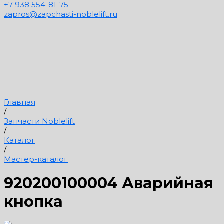
+7 938 554-81-75
zapros@zapchasti-noblelift.ru
Главная
/
Запчасти Noblelift
/
Каталог
/
Мастер-каталог
920200100004 Аварийная
кнопка