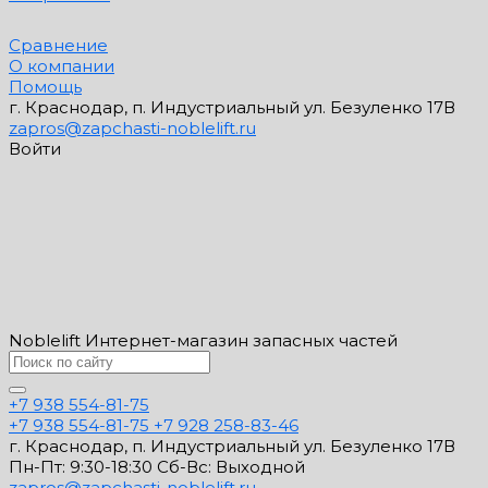
Сравнение
О компании
Помощь
г. Краснодар, п. Индустриальный ул. Безуленко 17В
zapros@zapchasti-noblelift.ru
Войти
Noblelift Интернет-магазин запасных частей
+7 938 554-81-75
+7 938 554-81-75
+7 928 258-83-46
г. Краснодар, п. Индустриальный ул. Безуленко 17В
Пн-Пт: 9:30-18:30 Cб-Вс: Выходной
zapros@zapchasti-noblelift.ru