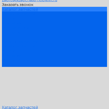
Заказать звонок
Каталог запчастей
Схемы запчастей
Услуги
Компания
PDF Каталоги
Контакты
...
Каталог запчастей
Схемы запчастей
Услуги
Компания
PDF Каталоги
Контакты
Каталог запчастей