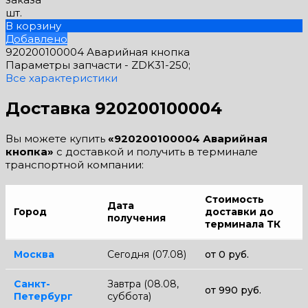
шт.
В корзину
Добавлено
920200100004 Аварийная кнопка
Параметры запчасти -
ZDK31-250;
Все характеристики
Доставка 920200100004
Вы можете купить
«920200100004 Аварийная
кнопка»
с доставкой и получить в терминале
транспортной компании:
Стоимость
Дата
Город
доставки до
получения
терминала ТК
Москва
Сегодня (07.08)
от 0 руб.
Санкт-
Завтра (08.08,
от 990 руб.
Петербург
суббота)