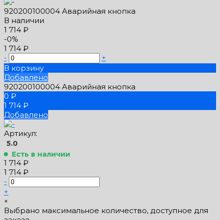
920200100004 Аварийная кнопка
В наличии
1 714 ₽
-0%
1 714 ₽
-
+
В корзину
Добавлено
920200100004 Аварийная кнопка
0 ₽
1 714 ₽
Добавлено
Артикул:
5.0
Есть в наличии
1 714 ₽
1 714 ₽
-
+
×
Выбрано максимальное количество, доступное для
заказа