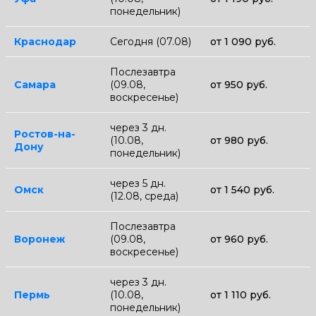
понедельник)
Краснодар
Сегодня (07.08)
от 1 090 руб.
Послезавтра
Самара
(09.08,
от 950 руб.
воскресенье)
через 3 дн.
Ростов-на-
(10.08,
от 980 руб.
Дону
понедельник)
через 5 дн.
Омск
от 1 540 руб.
(12.08, среда)
Послезавтра
Воронеж
(09.08,
от 960 руб.
воскресенье)
через 3 дн.
Пермь
(10.08,
от 1 110 руб.
понедельник)