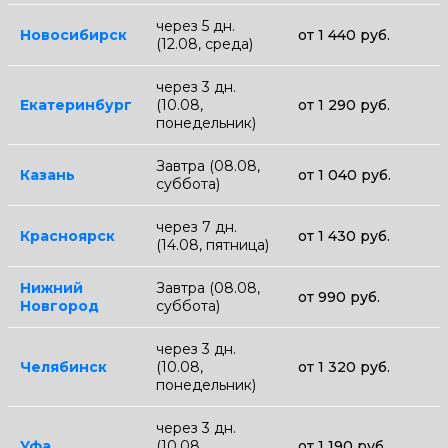
через 5 дн.
Новосибирск
от 1 440 руб.
(12.08, среда)
через 3 дн.
Екатеринбург
(10.08,
от 1 290 руб.
понедельник)
Завтра (08.08,
Казань
от 1 040 руб.
суббота)
через 7 дн.
Красноярск
от 1 430 руб.
(14.08, пятница)
Нижний
Завтра (08.08,
от 990 руб.
Новгород
суббота)
через 3 дн.
Челябинск
(10.08,
от 1 320 руб.
понедельник)
через 3 дн.
Уфа
(10.08,
от 1 190 руб.