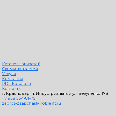
Каталог запчастей
Схемы запчастей
Услуги
Компания
PDF Каталоги
Контакты
г. Краснодар, п. Индустриальный ул. Безуленко 17В
+7 938 554-81-75
zapros@zapchasti-noblelift.ru