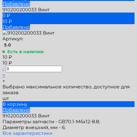
Добавлено
910200200033 Винт
0 ₽
10 ₽
Добавлено
Артикул:
5.0
Есть в наличии
10 ₽
10 ₽
-
+
×
Выбрано максимальное количество, доступное для
заказа
шт.
В корзину
Добавлено
910200200033 Винт
Параметры запчасти -
GB70.1-M6x12-8.8;
Диаметр внешний, мм -
6;
Все характеристики