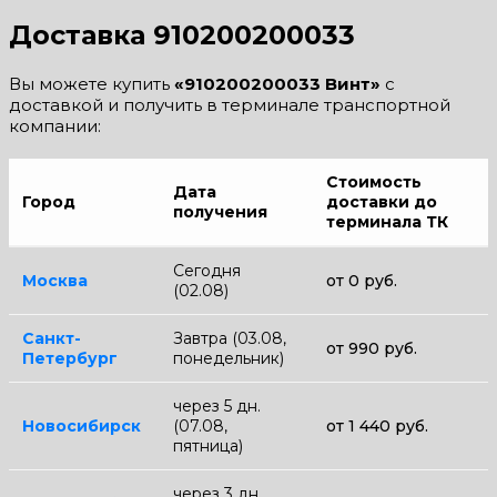
Доставка 910200200033
Вы можете купить
«910200200033 Винт»
с
доставкой и получить в терминале транспортной
компании:
Стоимость
Дата
Город
доставки до
получения
терминала ТК
Сегодня
Москва
от 0 руб.
(02.08)
Санкт-
Завтра (03.08,
от 990 руб.
Петербург
понедельник)
через 5 дн.
Новосибирск
(07.08,
от 1 440 руб.
пятница)
через 3 дн.