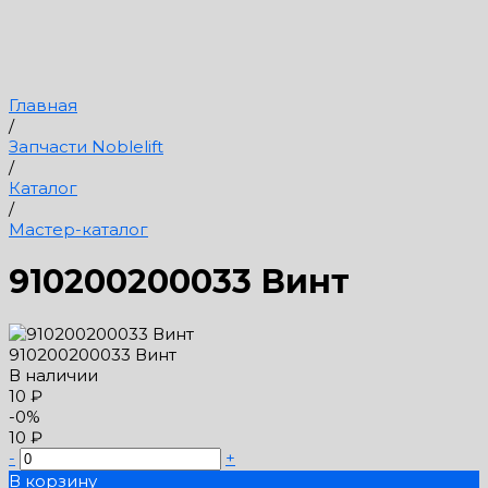
Главная
/
Запчасти Noblelift
/
Каталог
/
Мастер-каталог
910200200033 Винт
910200200033 Винт
В наличии
10 ₽
-0%
10 ₽
-
+
В корзину