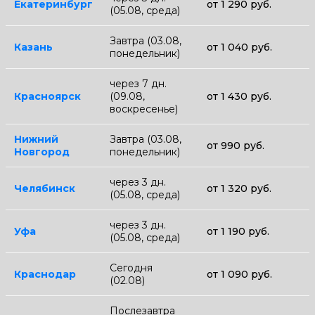
Екатеринбург
от 1 290 руб.
(05.08, среда)
Завтра (03.08,
Казань
от 1 040 руб.
понедельник)
через 7 дн.
Красноярск
(09.08,
от 1 430 руб.
воскресенье)
Нижний
Завтра (03.08,
от 990 руб.
Новгород
понедельник)
через 3 дн.
Челябинск
от 1 320 руб.
(05.08, среда)
через 3 дн.
Уфа
от 1 190 руб.
(05.08, среда)
Сегодня
Краснодар
от 1 090 руб.
(02.08)
Послезавтра