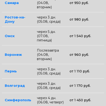
Самара
(04.08,
от 950 руб.
вторник)
Ростов-на-
через 3 дн.
от 980 руб.
Дону
(05.08, среда)
через 5 дн.
Омск
(07.08,
от 1 540 руб.
пятница)
Послезавтра
Воронеж
(04.08,
от 960 руб.
вторник)
через 3 дн.
Пермь
от 1 110 руб.
(05.08, среда)
через 3 дн.
Волгоград
от 1 170 руб.
(05.08, среда)
через 4 дн.
Симферополь
от 1 450 руб.
(06.08, четверг)