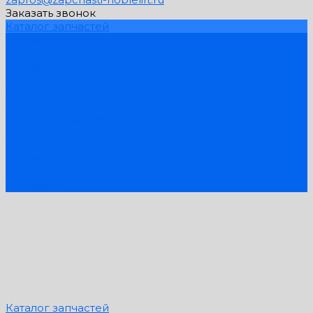
Заказать звонок
Каталог запчастей
Схемы запчастей
Услуги
Компания
PDF Каталоги
Контакты
...
Каталог запчастей
Схемы запчастей
Услуги
Компания
PDF Каталоги
Контакты
Каталог запчастей