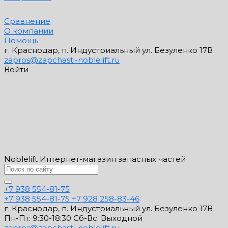
Сравнение
О компании
Помощь
г. Краснодар, п. Индустриальный ул. Безуленко 17В
zapros@zapchasti-noblelift.ru
Войти
Noblelift Интернет-магазин запасных частей
+7 938 554-81-75
+7 938 554-81-75
+7 928 258-83-46
г. Краснодар, п. Индустриальный ул. Безуленко 17В
Пн-Пт: 9:30-18:30 Cб-Вс: Выходной
zapros@zapchasti-noblelift.ru