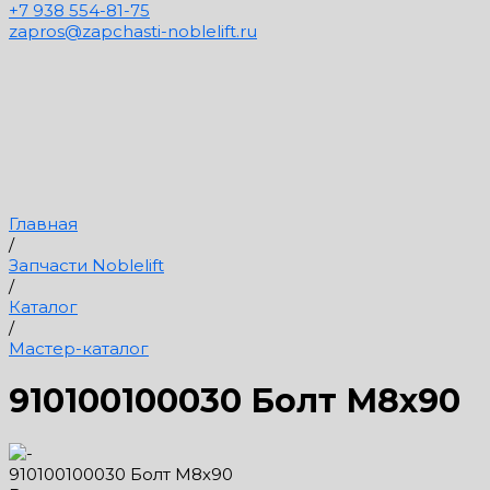
+7 938 554-81-75
zapros@zapchasti-noblelift.ru
Главная
/
Запчасти Noblelift
/
Каталог
/
Мастер-каталог
910100100030 Болт М8х90
910100100030 Болт М8х90