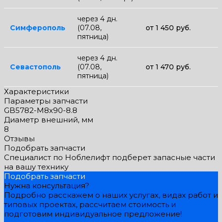
через 4 дн.
Симферополь
(07.08,
от 1 450 руб.
пятница)
через 4 дн.
Севастополь
(07.08,
от 1 470 руб.
пятница)
Характеристики
Параметры запчасти
GB5782-M8x90-8.8
Диаметр внешний, мм
8
Отзывы
Подобрать запчасти
Специалист по Ноблелифт подберет запасные части
на вашу технику
Подобрать запчасти
Нужна консультация?
Подробно расскажем о наших услугах, видах работ и
типовых проектах, рассчитаем стоимость и
подготовим индивидуальное предложение!