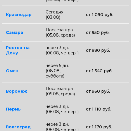
Сегодня
Краснодар
от 1 090 руб.
(03.08)
Послезавтра
Самара
от 950 руб.
(05.08, среда)
Ростов-на-
через 3 дн.
от 980 руб.
Дону
(06.08, четверг)
через 5 дн.
Омск
(08.08,
от 1 540 руб.
суббота)
Послезавтра
Воронеж
от 960 руб.
(05.08, среда)
через 3 дн.
Пермь
от 1 110 руб.
(06.08, четверг)
через 3 дн.
Волгоград
от 1 170 руб.
(06.08, четверг)