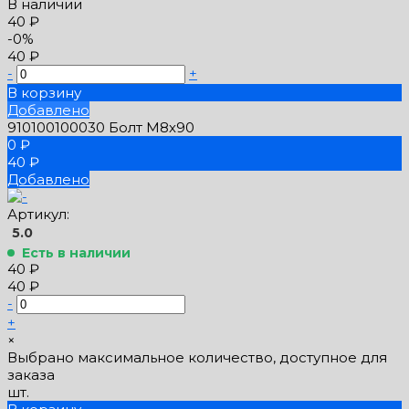
В наличии
40 ₽
-0%
40 ₽
-
+
В корзину
Добавлено
910100100030 Болт М8х90
0 ₽
40 ₽
Добавлено
Артикул:
5.0
Есть в наличии
40 ₽
40 ₽
-
+
×
Выбрано максимальное количество, доступное для
заказа
шт.