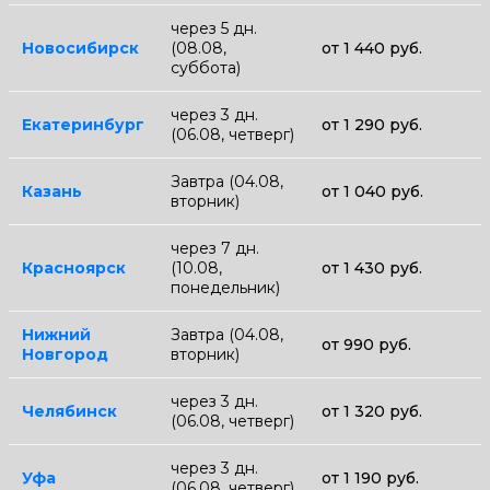
через 5 дн.
Новосибирск
(08.08,
от 1 440 руб.
суббота)
через 3 дн.
Екатеринбург
от 1 290 руб.
(06.08, четверг)
Завтра (04.08,
Казань
от 1 040 руб.
вторник)
через 7 дн.
Красноярск
(10.08,
от 1 430 руб.
понедельник)
Нижний
Завтра (04.08,
от 990 руб.
Новгород
вторник)
через 3 дн.
Челябинск
от 1 320 руб.
(06.08, четверг)
через 3 дн.
Уфа
от 1 190 руб.
(06.08, четверг)