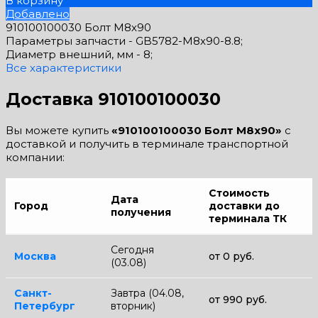
В корзину
Добавлено
910100100030 Болт М8х90
Параметры запчасти -
GB5782-M8x90-8.8;
Диаметр внешний, мм -
8;
Все характеристики
Доставка 910100100030
Вы можете купить
«910100100030 Болт М8х90»
с
доставкой и получить в терминале транспортной
компании:
Стоимость
Дата
Город
доставки до
получения
терминала ТК
Сегодня
Москва
от 0 руб.
(03.08)
Санкт-
Завтра (04.08,
от 990 руб.
Петербург
вторник)