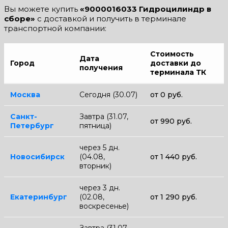
Вы можете купить
«9000016033 Гидроцилиндр в
сборе»
с доставкой и получить в терминале
транспортной компании:
Стоимость
Дата
Город
доставки до
получения
терминала ТК
Москва
Сегодня (30.07)
от 0 руб.
Санкт-
Завтра (31.07,
от 990 руб.
Петербург
пятница)
через 5 дн.
Новосибирск
(04.08,
от 1 440 руб.
вторник)
через 3 дн.
Екатеринбург
(02.08,
от 1 290 руб.
воскресенье)
Завтра (31.07,