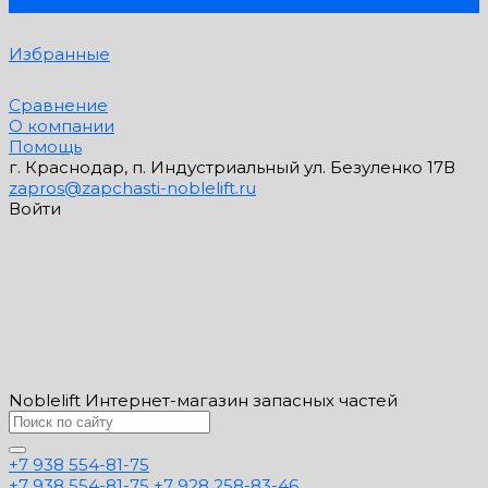
0
Избранные
Сравнение
О компании
Помощь
г. Краснодар, п. Индустриальный ул. Безуленко 17В
zapros@zapchasti-noblelift.ru
Войти
Noblelift Интернет-магазин запасных частей
+7 938 554-81-75
+7 938 554-81-75
+7 928 258-83-46