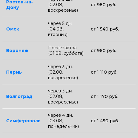
Ростов-на-
(02.08,
от 980 руб.
Дону
воскресенье)
через 5 дн.
Омск
(04.08,
от 1 540 руб.
вторник)
Послезавтра
Воронеж
от 960 руб.
(01.08, суббота)
через 3 дн.
Пермь
(02.08,
от 1 110 руб.
воскресенье)
через 3 дн.
Волгоград
(02.08,
от 1 170 руб.
воскресенье)
через 4 дн.
Симферополь
(03.08,
от 1 450 руб.
понедельник)