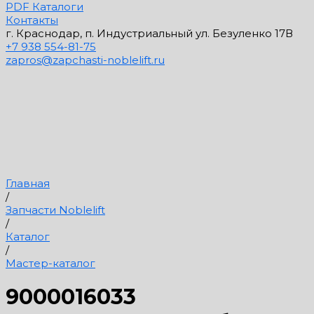
PDF Каталоги
Контакты
г. Краснодар, п. Индустриальный ул. Безуленко 17В
+7 938 554-81-75
zapros@zapchasti-noblelift.ru
Главная
/
Запчасти Noblelift
/
Каталог
/
Мастер-каталог
9000016033