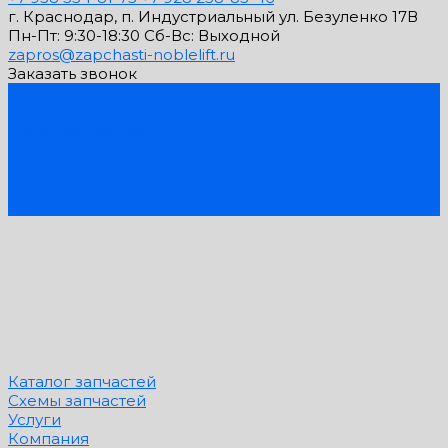
г. Краснодар, п. Индустриальный ул. Безуленко 17В
Пн-Пт: 9:30-18:30 Cб-Вс: Выходной
zapros@zapchasti-noblelift.ru
Заказать звонок
...
Каталог запчастей
Схемы запчастей
Услуги
Компания
PDF Каталоги
Контакты
Каталог запчастей
Схемы запчастей
Услуги
Компания