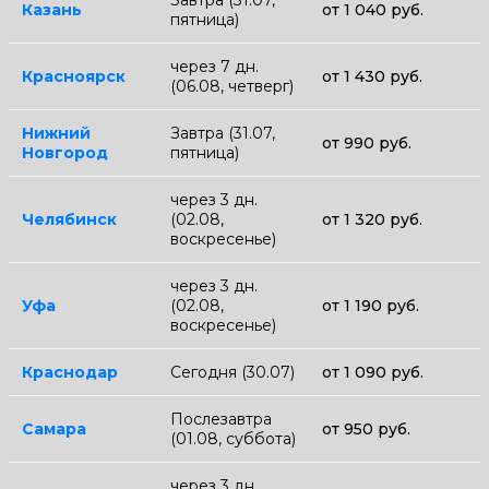
Казань
от 1 040 руб.
пятница)
через 7 дн.
Красноярск
от 1 430 руб.
(06.08, четверг)
Нижний
Завтра (31.07,
от 990 руб.
Новгород
пятница)
через 3 дн.
Челябинск
(02.08,
от 1 320 руб.
воскресенье)
через 3 дн.
Уфа
(02.08,
от 1 190 руб.
воскресенье)
Краснодар
Сегодня (30.07)
от 1 090 руб.
Послезавтра
Самара
от 950 руб.
(01.08, суббота)
через 3 дн.