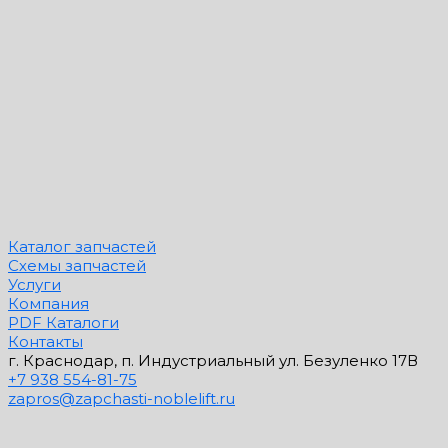
Каталог запчастей
Схемы запчастей
Услуги
Компания
PDF Каталоги
Контакты
г. Краснодар, п. Индустриальный ул. Безуленко 17В
+7 938 554-81-75
zapros@zapchasti-noblelift.ru