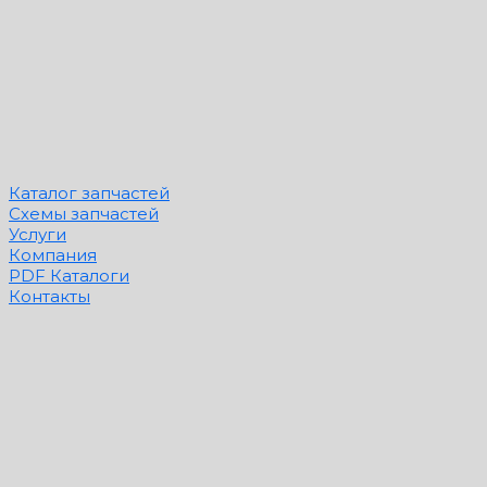
Каталог запчастей
Схемы запчастей
Услуги
Компания
PDF Каталоги
Контакты