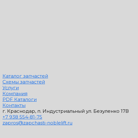
Каталог запчастей
Схемы запчастей
Услуги
Компания
PDF Каталоги
Контакты
г. Краснодар, п. Индустриальный ул. Безуленко 17В
+7 938 554-81-75
zapros@zapchasti-noblelift.ru