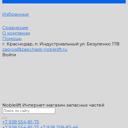
0
Избранные
Сравнение
О компании
Помощь
г. Краснодар, п. Индустриальный ул. Безуленко 17В
zapros@zapchasti-noblelift.ru
Войти
Noblelift Интернет-магазин запасных частей
+7 938 554-81-75
+7 938 554-81-75
+7 928 258-83-46