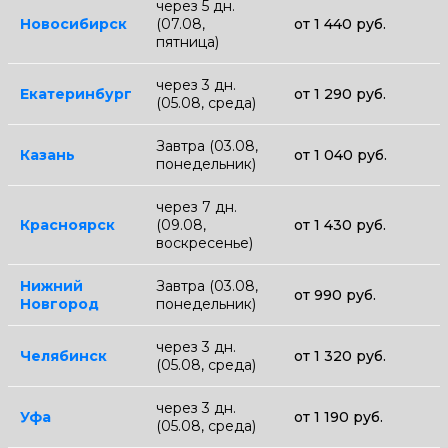
через 5 дн.
Новосибирск
(07.08,
от 1 440 руб.
пятница)
через 3 дн.
Екатеринбург
от 1 290 руб.
(05.08, среда)
Завтра (03.08,
Казань
от 1 040 руб.
понедельник)
через 7 дн.
Красноярск
(09.08,
от 1 430 руб.
воскресенье)
Нижний
Завтра (03.08,
от 990 руб.
Новгород
понедельник)
через 3 дн.
Челябинск
от 1 320 руб.
(05.08, среда)
через 3 дн.
Уфа
от 1 190 руб.
(05.08, среда)