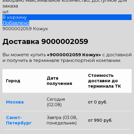
Выбрано максимальное количество, доступное для
заказа
шт.
В корзину
Добавлено
9000002059 Кожух
Доставка 9000002059
Вы можете купить
«9000002059 Кожух»
с доставкой
и получить в терминале транспортной компании:
Стоимость
Дата
Город
доставки до
получения
терминала ТК
Сегодня
Москва
от 0 руб.
(02.08)
Санкт-
Завтра (03.08,
от 990 руб.
Петербург
понедельник)