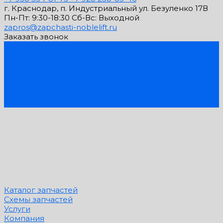
г. Краснодар, п. Индустриальный ул. Безуленко 17В
Пн-Пт: 9:30-18:30 Cб-Вс: Выходной
zapros@zapchasti-noblelift.ru
Заказать звонок
...
Каталог запчастей
Схемы запчастей
Услуги
Компания
PDF Каталоги
Контакты
Каталог запчастей
Схемы запчастей
Услуги
Компания