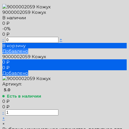
9000002059 Кожух
В наличии
0 ₽
-0%
0 ₽
-
+
В корзину
Добавлено
9000002059 Кожух
0 ₽
0 ₽
Добавлено
Артикул:
5.0
Есть в наличии
0 ₽
0 ₽
-
+
×