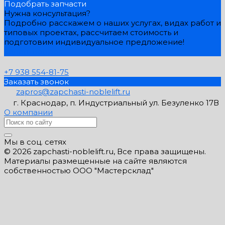
Подобрать запчасти
Нужна консультация?
Подробно расскажем о наших услугах, видах работ и
типовых проектах, рассчитаем стоимость и
подготовим индивидуальное предложение!
Задать вопрос
+7 938 554-81-75
Заказать звонок
zapros@zapchasti-noblelift.ru
г. Краснодар, п. Индустриальный ул. Безуленко 17В
О компании
Мы в соц. сетях
© 2026 zapchasti-noblelift.ru, Все права защищены.
Материалы размещенные на сайте являются
собственностью ООО "Мастерсклад"