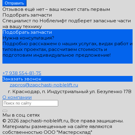
Отправить
Отзывов ещё нет – ваш может стать первым
Подобрать запчасти
Специалист по Ноблелифт подберет запасные части
на вашу технику
Подобрать запчасти
Нужна консультация?
Подробно расскажем о наших услугах, видах работ и
типовых проектах, рассчитаем стоимость и
подготовим индивидуальное предложение!
Задать вопрос
+7 938 554-81-75
Заказать звонок
zapros@zapchasti-noblelift.ru
г. Краснодар, п. Индустриальный ул. Безуленко 17В
О компании
Мы в соц. сетях
© 2026 zapchasti-noblelift.ru, Все права защищены.
Материалы размещенные на сайте являются
собственностью ООО "Мастерсклад"