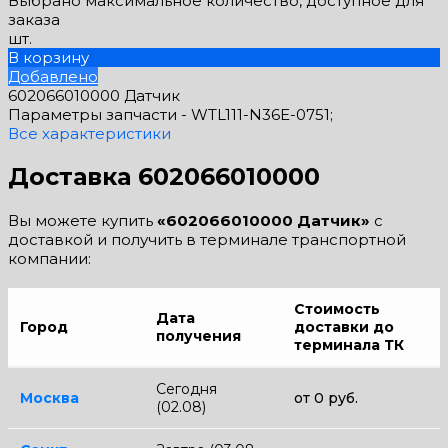
Выбрано максимальное количество, доступное для
заказа
шт.
В корзину
Добавлено
602066010000 Датчик
Параметры запчасти -
WTL111-N36E-0751;
Все характеристики
Доставка 602066010000
Вы можете купить
«602066010000 Датчик»
с
доставкой и получить в терминале транспортной
компании:
Стоимость
Дата
Город
доставки до
получения
терминала ТК
Сегодня
Москва
от 0 руб.
(02.08)