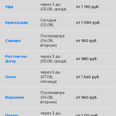
через 3 дн.
Уфа
от 1 190 руб.
(05.08, среда)
Сегодня
Краснодар
от 1 090 руб.
(02.08)
Послезавтра
Самара
(04.08,
от 950 руб.
вторник)
Ростов-на-
через 3 дн.
от 980 руб.
Дону
(05.08, среда)
через 5 дн.
Омск
(07.08,
от 1 540 руб.
пятница)
Послезавтра
Воронеж
(04.08,
от 960 руб.
вторник)
через 3 дн.
Пермь
от 1 110 руб.