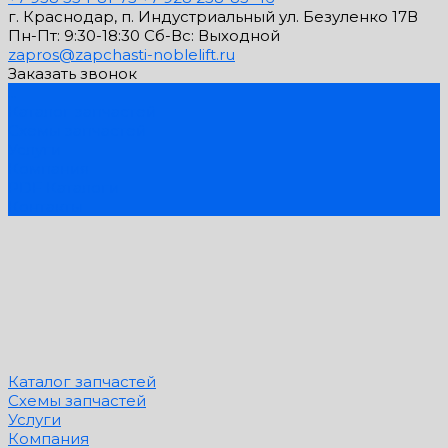
г. Краснодар, п. Индустриальный ул. Безуленко 17В
Пн-Пт: 9:30-18:30 Cб-Вс: Выходной
zapros@zapchasti-noblelift.ru
Заказать звонок
...
Каталог запчастей
Схемы запчастей
Услуги
Компания
PDF Каталоги
Контакты
Каталог запчастей
Схемы запчастей
Услуги
Компания