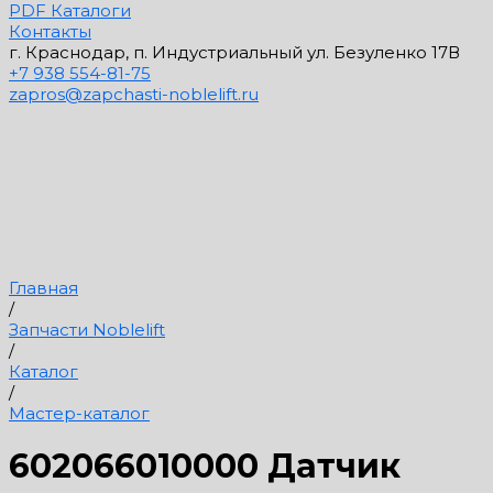
PDF Каталоги
Контакты
г. Краснодар, п. Индустриальный ул. Безуленко 17В
+7 938 554-81-75
zapros@zapchasti-noblelift.ru
Главная
/
Запчасти Noblelift
/
Каталог
/
Мастер-каталог
602066010000 Датчик