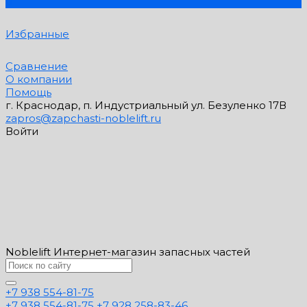
0
Избранные
Сравнение
О компании
Помощь
г. Краснодар, п. Индустриальный ул. Безуленко 17В
zapros@zapchasti-noblelift.ru
Войти
Noblelift Интернет-магазин запасных частей
+7 938 554-81-75
+7 938 554-81-75
+7 928 258-83-46