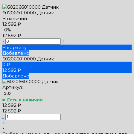
602066010000 Датчик
В наличии
12 592 ₽
-0%
12 592 ₽
-
+
В корзину
Добавлено
602066010000 Датчик
0 ₽
12 592 ₽
Добавлено
Артикул:
5.0
Есть в наличии
12 592 ₽
12 592 ₽
-
+
×