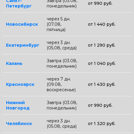
Санкт-
Завтра (03.08,
от 990 руб.
Петербург
понедельник)
через 5 дн.
Новосибирск
(07.08,
от 1 440 руб.
пятница)
через 3 дн.
Екатеринбург
от 1 290 руб.
(05.08, среда)
Завтра (03.08,
Казань
от 1 040 руб.
понедельник)
через 7 дн.
Красноярск
(09.08,
от 1 430 руб.
воскресенье)
Нижний
Завтра (03.08,
от 990 руб.
Новгород
понедельник)
через 3 дн.
Челябинск
от 1 320 руб.
(05.08, среда)