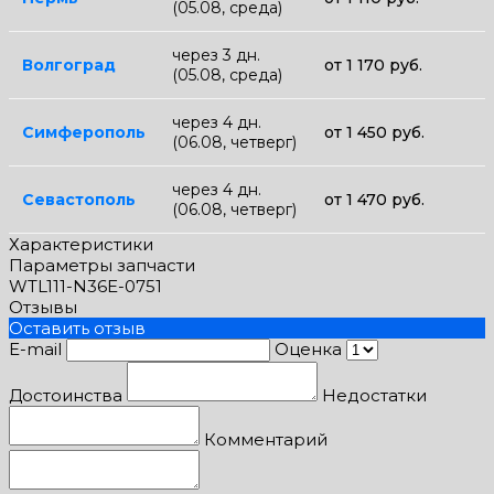
(05.08, среда)
через 3 дн.
Волгоград
от 1 170 руб.
(05.08, среда)
через 4 дн.
Симферополь
от 1 450 руб.
(06.08, четверг)
через 4 дн.
Севастополь
от 1 470 руб.
(06.08, четверг)
Характеристики
Параметры запчасти
WTL111-N36E-0751
Отзывы
Оставить отзыв
E-mail
Оценка
Достоинства
Недостатки
Комментарий