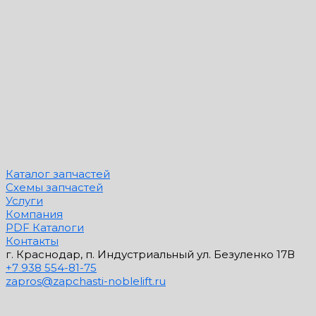
Каталог запчастей
Схемы запчастей
Услуги
Компания
PDF Каталоги
Контакты
г. Краснодар, п. Индустриальный ул. Безуленко 17В
+7 938 554-81-75
zapros@zapchasti-noblelift.ru