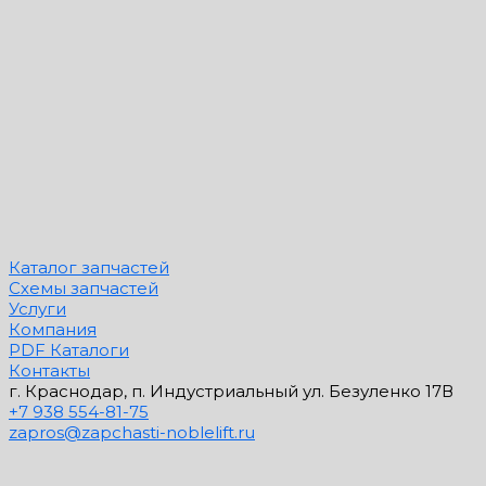
Каталог запчастей
Схемы запчастей
Услуги
Компания
PDF Каталоги
Контакты
г. Краснодар, п. Индустриальный ул. Безуленко 17В
+7 938 554-81-75
zapros@zapchasti-noblelift.ru