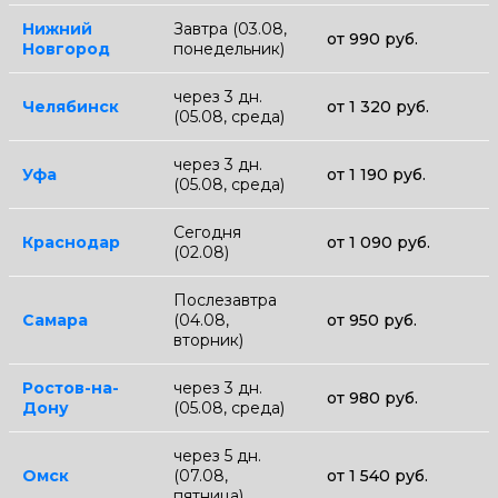
Нижний
Завтра (03.08,
от 990 руб.
Новгород
понедельник)
через 3 дн.
Челябинск
от 1 320 руб.
(05.08, среда)
через 3 дн.
Уфа
от 1 190 руб.
(05.08, среда)
Сегодня
Краснодар
от 1 090 руб.
(02.08)
Послезавтра
Самара
(04.08,
от 950 руб.
вторник)
Ростов-на-
через 3 дн.
от 980 руб.
Дону
(05.08, среда)
через 5 дн.
Омск
(07.08,
от 1 540 руб.
пятница)