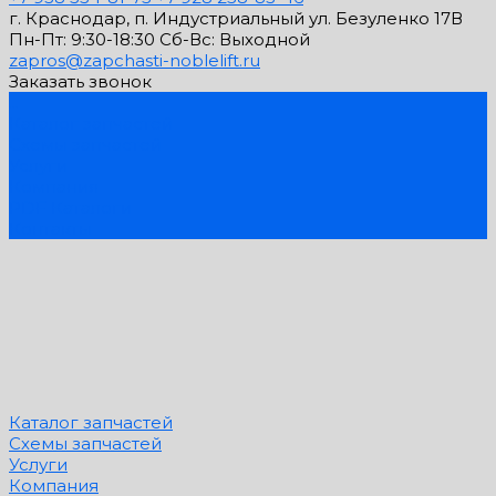
г. Краснодар, п. Индустриальный ул. Безуленко 17В
Пн-Пт: 9:30-18:30 Cб-Вс: Выходной
zapros@zapchasti-noblelift.ru
Заказать звонок
...
Каталог запчастей
Схемы запчастей
Услуги
Компания
PDF Каталоги
Контакты
Каталог запчастей
Схемы запчастей
Услуги
Компания