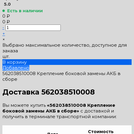
5.0
Есть в наличии
0 ₽
0 ₽
-
+
×
Выбрано максимальное количество, доступное для
заказа
шт.
В корзину
Добавлено
562038510008 Крепление боковой замены АКБ в
сборе
Доставка 562038510008
Вы можете купить
«562038510008 Крепление
боковой замены АКБ в сборе»
с доставкой и
получить в терминале транспортной компании:
Стоимость