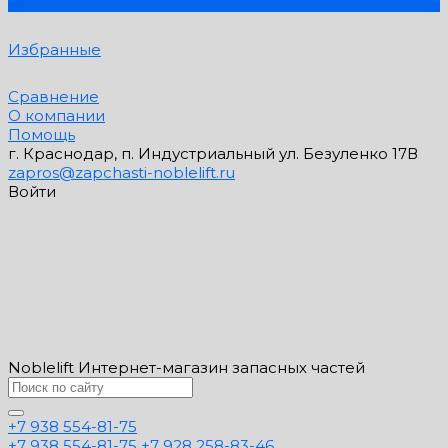
0
Избранные
Сравнение
О компании
Помощь
г. Краснодар, п. Индустриальный ул. Безуленко 17В
zapros@zapchasti-noblelift.ru
Войти
Noblelift Интернет-магазин запасных частей
+7 938 554-81-75
+7 938 554-81-75
+7 928 258-83-46