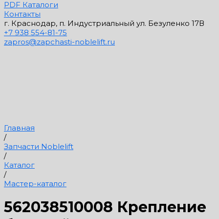
PDF Каталоги
Контакты
г. Краснодар, п. Индустриальный ул. Безуленко 17В
+7 938 554-81-75
zapros@zapchasti-noblelift.ru
Главная
/
Запчасти Noblelift
/
Каталог
/
Мастер-каталог
562038510008 Крепление