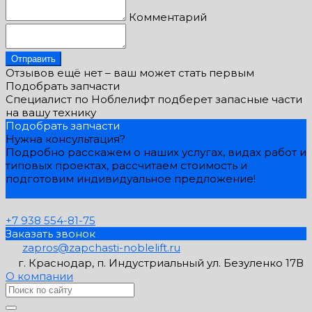
Комментарий
Отправить
Отзывов ещё нет – ваш может стать первым
Подобрать запчасти
Специалист по Ноблелифт подберет запасные части
на вашу технику
Подобрать запчасти
Нужна консультация?
Подробно расскажем о наших услугах, видах работ и
типовых проектах, рассчитаем стоимость и
подготовим индивидуальное предложение!
Задать вопрос
+7 938 554-81-75
Заказать звонок
zapros@zapchasti-noblelift.ru
г. Краснодар, п. Индустриальный ул. Безуленко 17В
О компании