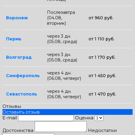
Послезавтра
Воронеж
(04.08,
от 960 руб.
вторник)
через 3 дн.
Пермь
от 1 110 руб.
(05.08, среда)
через 3 дн.
Волгоград
от 1 170 руб.
(05.08, среда)
через 4 дн.
Симферополь
от 1 450 руб.
(06.08, четверг)
через 4 дн.
Севастополь
от 1 470 руб.
(06.08, четверг)
Отзывы
Оставить отзыв
E-mail
Оценка
Достоинства
Недостатки