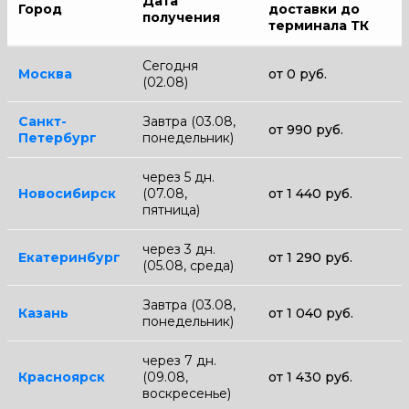
Дата
Город
доставки до
получения
терминала ТК
Сегодня
Москва
от 0 руб.
(02.08)
Санкт-
Завтра (03.08,
от 990 руб.
Петербург
понедельник)
через 5 дн.
Новосибирск
(07.08,
от 1 440 руб.
пятница)
через 3 дн.
Екатеринбург
от 1 290 руб.
(05.08, среда)
Завтра (03.08,
Казань
от 1 040 руб.
понедельник)
через 7 дн.
Красноярск
(09.08,
от 1 430 руб.
воскресенье)