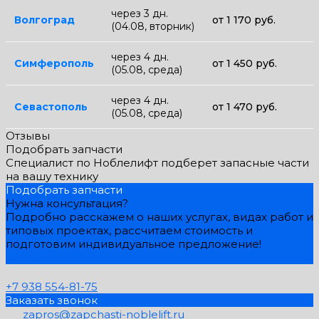
через 3 дн.
Волгоград
от 1 170 руб.
(04.08, вторник)
через 4 дн.
Симферополь
от 1 450 руб.
(05.08, среда)
через 4 дн.
Севастополь
от 1 470 руб.
(05.08, среда)
Отзывы
Подобрать запчасти
Специалист по Ноблелифт подберет запасные части
на вашу технику
Подобрать запчасти
Нужна консультация?
Подробно расскажем о наших услугах, видах работ и
типовых проектах, рассчитаем стоимость и
подготовим индивидуальное предложение!
Задать вопрос
+7 938 554-81-75
Заказать звонок
zapros@zapchasti-noblelift.ru