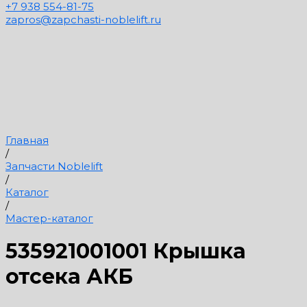
+7 938 554-81-75
zapros@zapchasti-noblelift.ru
Главная
/
Запчасти Noblelift
/
Каталог
/
Мастер-каталог
535921001001 Крышка
отсека АКБ