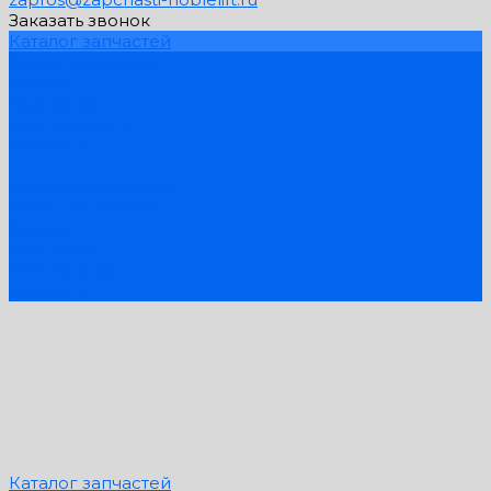
Заказать звонок
Каталог запчастей
Схемы запчастей
Услуги
Компания
PDF Каталоги
Контакты
...
Каталог запчастей
Схемы запчастей
Услуги
Компания
PDF Каталоги
Контакты
Каталог запчастей