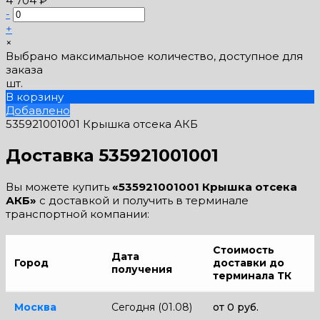
4 704 ₽
-
+
×
Выбрано максимальное количество, доступное для
заказа
шт.
В корзину
Добавлено
535921001001 Крышка отсека АКБ
Доставка 535921001001
Вы можете купить
«535921001001 Крышка отсека
АКБ»
с доставкой и получить в терминале
транспортной компании:
Стоимость
Дата
Город
доставки до
получения
терминала ТК
Москва
Сегодня (01.08)
от 0 руб.