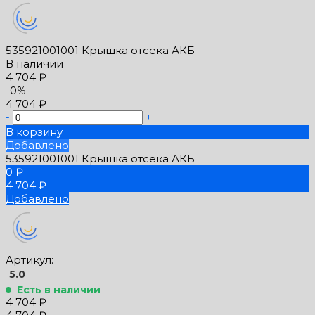
535921001001 Крышка отсека АКБ
В наличии
4 704 ₽
-0%
4 704 ₽
-
+
В корзину
Добавлено
535921001001 Крышка отсека АКБ
0 ₽
4 704 ₽
Добавлено
Артикул:
5.0
Есть в наличии
4 704 ₽