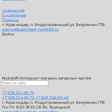
Сравнение
О компании
Помощь
г. Краснодар, п. Индустриальный ул. Безуленко 17В
zapros@zapchasti-noblelift.ru
Войти
Noblelift Интернет-магазин запасных частей
+7 938 554-81-75
+7 938 554-81-75
+7 928 258-83-46
г. Краснодар, п. Индустриальный ул. Безуленко 17В
Пн-Пт: 9:30-18:30 Cб-Вс: Выходной
zapros@zapchasti-noblelift.ru