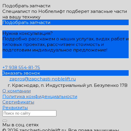
Подобрать запчасти
Специалист по Ноблелифт подберет запасные части
на вашу технику
Подобрать запчасти
Нужна консультация?
Подробно расскажем о наших услугах, видах работ и
типовых проектах, рассчитаем стоимость и
подготовим индивидуальное предложение!
Задать вопрос
+7 938 554-81-75
Заказать звонок
zapros@zapchasti-noblelift.ru
г. Краснодар, п. Индустриальный ул. Безуленко 17В
О компании
Политика конфиденциальности
Сертификаты
Реквизиты
Мы в соц. сетях
© 2026 zapchasti-noblelift.ru, Все права защищены.