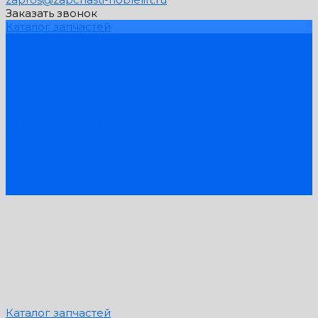
Заказать звонок
Каталог запчастей
Схемы запчастей
Услуги
Компания
PDF Каталоги
Контакты
...
Каталог запчастей
Схемы запчастей
Услуги
Компания
PDF Каталоги
Контакты
Каталог запчастей