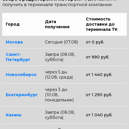
получить в терминале транспортной компании:
Стоимость
Дата
Город
доставки до
получения
терминала ТК
Москва
Сегодня (07.08)
от 0 руб.
Санкт-
Завтра (08.08,
от 990 руб.
Петербург
суббота)
через 5 дн.
Новосибирск
от 1 440 руб.
(12.08, среда)
через 3 дн.
Екатеринбург
(10.08,
от 1 290 руб.
понедельник)
Завтра (08.08,
Казань
от 1 040 руб.
суббота)