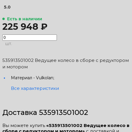
5.0
Есть в наличии
225 948 ₽
шт.
535913501002 Ведущее колесо в сборе с редуктором
и мотором
Материал -
Vulkolan;
Все характеристики
Доставка 535913501002
Вы можете купить
«535913501002 Ведущее колесо в
сборе с редуктором и мотором»
с доставкой и