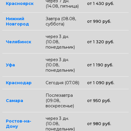
через 7 дн.
Красноярск
от 1 430 руб.
(14.08, пятница)
Нижний
Завтра (08.08,
от 990 руб.
Новгород
суббота)
через 3 дн.
Челябинск
(10.08,
от 1 320 руб.
понедельник)
через 3 дн.
Уфа
(10.08,
от 1 190 руб.
понедельник)
Краснодар
Сегодня (07.08)
от 1 090 руб.
Послезавтра
Самара
(09.08,
от 950 руб.
воскресенье)
через 3 дн.
Ростов-на-
(10.08,
от 980 руб.
Дону
понедельник)