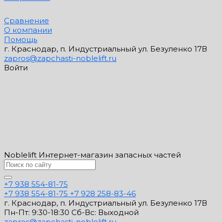
Сравнение
О компании
Помощь
г. Краснодар, п. Индустриальный ул. Безуленко 17В
zapros@zapchasti-noblelift.ru
Войти
Noblelift Интернет-магазин запасных частей
+7 938 554-81-75
+7 938 554-81-75
+7 928 258-83-46
г. Краснодар, п. Индустриальный ул. Безуленко 17В
Пн-Пт: 9:30-18:30 Cб-Вс: Выходной
zapros@zapchasti-noblelift.ru