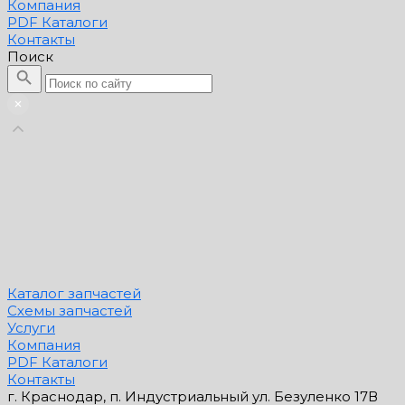
Компания
PDF Каталоги
Контакты
Поиск
Каталог запчастей
Схемы запчастей
Услуги
Компания
PDF Каталоги
Контакты
г. Краснодар, п. Индустриальный ул. Безуленко 17В