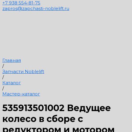
+7 938 554-81-75
zapros@zapchasti-noblelift.ru
Главная
/
Запчасти Noblelift
/
Каталог
/
Мастер-каталог
535913501002 Ведущее
колесо в сборе с
редуктором и мотором