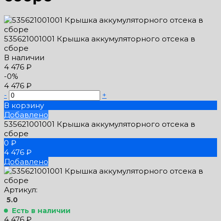
535621001001 Крышка аккумуляторного отсека в
сборе
В наличии
4 476 ₽
-0%
4 476 ₽
-
+
В корзину
Добавлено
535621001001 Крышка аккумуляторного отсека в
сборе
0 ₽
4 476 ₽
Добавлено
Артикул:
5.0
Есть в наличии
4 476 ₽