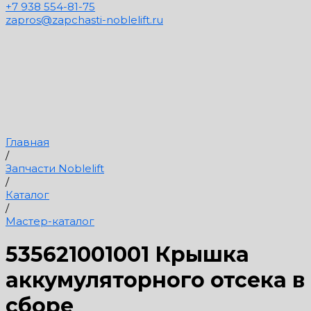
+7 938 554-81-75
zapros@zapchasti-noblelift.ru
Главная
/
Запчасти Noblelift
/
Каталог
/
Мастер-каталог
535621001001 Крышка
аккумуляторного отсека в
сборе