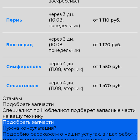
воскресенье)
через 3 дн.
Пермь
(10.08,
от 1 110 руб.
понедельник)
через 3 дн.
Волгоград
(10.08,
от 1 170 руб.
понедельник)
через 4 дн.
Симферополь
от 1 450 руб.
(11.08, вторник)
через 4 дн.
Севастополь
от 1 470 руб.
(11.08, вторник)
Отзывы
Подобрать запчасти
Специалист по Ноблелифт подберет запасные части
на вашу технику
Подобрать запчасти
Нужна консультация?
Подробно расскажем о наших услугах, видах работ и
типовых проектах, рассчитаем стоимость и