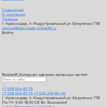
Сравнение
О компании
Помощь
г. Краснодар, п. Индустриальный ул. Безуленко 17В
zapros@zapchasti-noblelift.ru
Войти
Noblelift Интернет-магазин запасных частей
+7 938 554-81-75
+7 938 554-81-75
+7 928 258-83-46
г. Краснодар, п. Индустриальный ул. Безуленко 17В
Пн-Пт: 9:30-18:30 Cб-Вс: Выходной
zapros@zapchasti-noblelift.ru