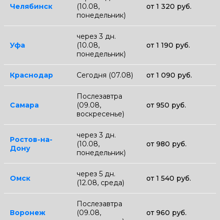
Челябинск
(10.08,
от 1 320 руб.
понедельник)
через 3 дн.
Уфа
(10.08,
от 1 190 руб.
понедельник)
Краснодар
Сегодня (07.08)
от 1 090 руб.
Послезавтра
Самара
(09.08,
от 950 руб.
воскресенье)
через 3 дн.
Ростов-на-
(10.08,
от 980 руб.
Дону
понедельник)
через 5 дн.
Омск
от 1 540 руб.
(12.08, среда)
Послезавтра
Воронеж
(09.08,
от 960 руб.