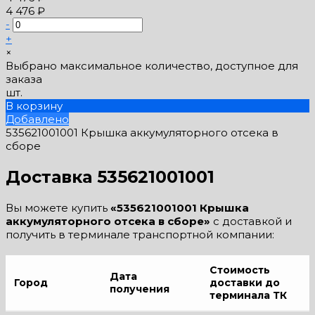
4 476 ₽
-
+
×
Выбрано максимальное количество, доступное для
заказа
шт.
В корзину
Добавлено
535621001001 Крышка аккумуляторного отсека в
сборе
Доставка 535621001001
Вы можете купить
«535621001001 Крышка
аккумуляторного отсека в сборе»
с доставкой и
получить в терминале транспортной компании:
Стоимость
Дата
Город
доставки до
получения
терминала ТК