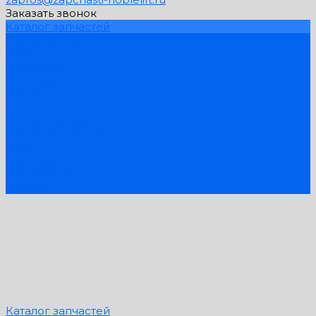
Заказать звонок
Каталог запчастей
Схемы запчастей
Услуги
Компания
PDF Каталоги
Контакты
...
Каталог запчастей
Схемы запчастей
Услуги
Компания
PDF Каталоги
Контакты
Каталог запчастей