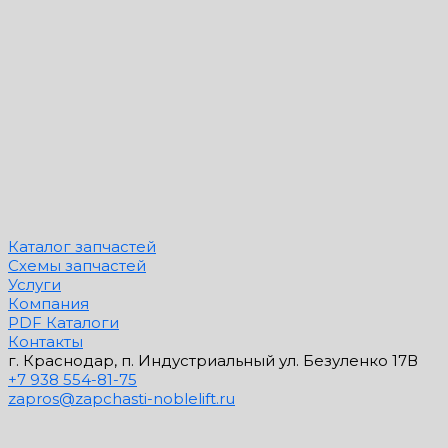
Каталог запчастей
Схемы запчастей
Услуги
Компания
PDF Каталоги
Контакты
г. Краснодар, п. Индустриальный ул. Безуленко 17В
+7 938 554-81-75
zapros@zapchasti-noblelift.ru