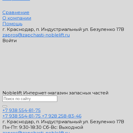
Сравнение
О компании
Помощь
г. Краснодар, п. Индустриальный ул. Безуленко 17В
zapros@zapchasti-noblelift.ru
Войти
Noblelift Интернет-магазин запасных частей
+7 938 554-81-75
+7 938 554-81-75
+7 928 258-83-46
г. Краснодар, п. Индустриальный ул. Безуленко 17В
Пн-Пт: 9:30-18:30 Cб-Вс: Выходной
zapros@zapchasti-noblelift.ru