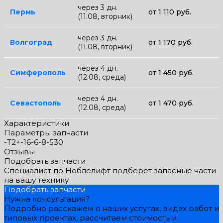
через 3 дн.
Пермь
от 1 110 руб.
(11.08, вторник)
через 3 дн.
Волгоград
от 1 170 руб.
(11.08, вторник)
через 4 дн.
Симферополь
от 1 450 руб.
(12.08, среда)
через 4 дн.
Севастополь
от 1 470 руб.
(12.08, среда)
Характеристики
Параметры запчасти
-T2+-16-6-8-530
Отзывы
Подобрать запчасти
Специалист по Ноблелифт подберет запасные части
на вашу технику
Подобрать запчасти
Нужна консультация?
Подробно расскажем о наших услугах, видах работ и
типовых проектах, рассчитаем стоимость и