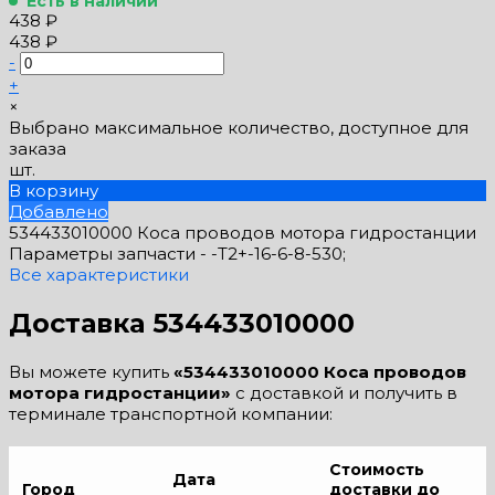
Есть в наличии
438 ₽
438 ₽
-
+
×
Выбрано максимальное количество, доступное для
заказа
шт.
В корзину
Добавлено
534433010000 Коса проводов мотора гидростанции
Параметры запчасти -
-T2+-16-6-8-530;
Все характеристики
Доставка 534433010000
Вы можете купить
«534433010000 Коса проводов
мотора гидростанции»
с доставкой и получить в
терминале транспортной компании:
Стоимость
Дата
Город
доставки до