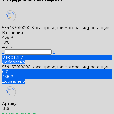
534433010000 Коса проводов мотора гидростанции
В наличии
438 ₽
-0%
438 ₽
-
+
В корзину
Добавлено
534433010000 Коса проводов мотора гидростанции
0 ₽
438 ₽
Добавлено
Артикул:
5.0