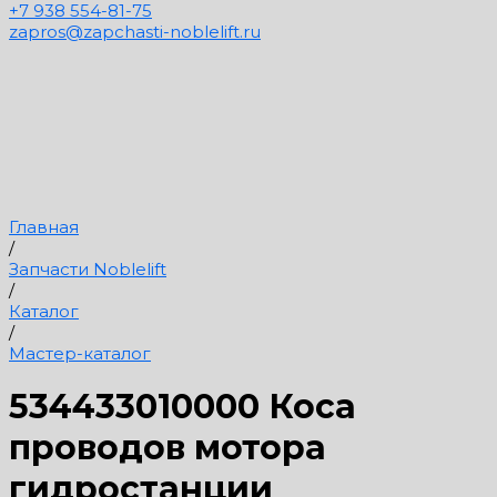
+7 938 554-81-75
zapros@zapchasti-noblelift.ru
Главная
/
Запчасти Noblelift
/
Каталог
/
Мастер-каталог
534433010000 Коса
проводов мотора
гидростанции