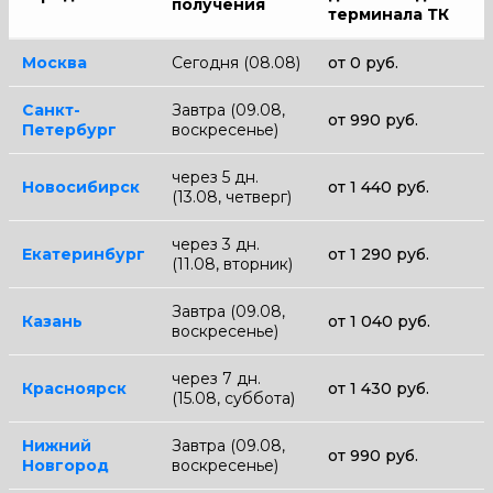
получения
терминала ТК
Москва
Сегодня (08.08)
от 0 руб.
Санкт-
Завтра (09.08,
от 990 руб.
Петербург
воскресенье)
через 5 дн.
Новосибирск
от 1 440 руб.
(13.08, четверг)
через 3 дн.
Екатеринбург
от 1 290 руб.
(11.08, вторник)
Завтра (09.08,
Казань
от 1 040 руб.
воскресенье)
через 7 дн.
Красноярск
от 1 430 руб.
(15.08, суббота)
Нижний
Завтра (09.08,
от 990 руб.
Новгород
воскресенье)