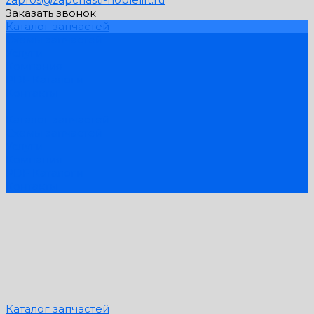
Заказать звонок
Каталог запчастей
Схемы запчастей
Услуги
Компания
PDF Каталоги
Контакты
...
Каталог запчастей
Схемы запчастей
Услуги
Компания
PDF Каталоги
Контакты
Каталог запчастей