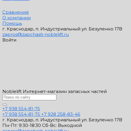
Сравнение
О компании
Помощь
г. Краснодар, п. Индустриальный ул. Безуленко 17В
zapros@zapchasti-noblelift.ru
Войти
Noblelift Интернет-магазин запасных частей
+7 938 554-81-75
+7 938 554-81-75
+7 928 258-83-46
г. Краснодар, п. Индустриальный ул. Безуленко 17В
Пн-Пт: 9:30-18:30 Cб-Вс: Выходной
zapros@zapchasti-noblelift.ru