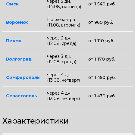
через 5 дн.
Омск
от 1 540 руб.
(14.08, пятница)
Послезавтра
Воронеж
от 960 руб.
(11.08, вторник)
через 3 дн.
Пермь
от 1 110 руб.
(12.08, среда)
через 3 дн.
Волгоград
от 1 170 руб.
(12.08, среда)
через 4 дн.
Симферополь
от 1 450 руб.
(13.08, четверг)
через 4 дн.
Севастополь
от 1 470 руб.
(13.08, четверг)
Характеристики