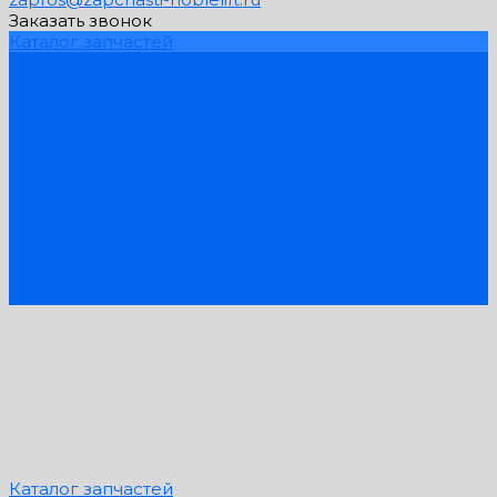
Заказать звонок
Каталог запчастей
Схемы запчастей
Услуги
Компания
PDF Каталоги
Контакты
...
Каталог запчастей
Схемы запчастей
Услуги
Компания
PDF Каталоги
Контакты
Каталог запчастей