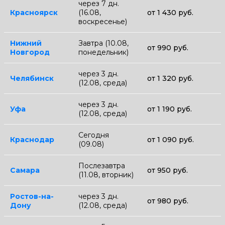
через 7 дн.
Красноярск
(16.08,
от 1 430 руб.
воскресенье)
Нижний
Завтра (10.08,
от 990 руб.
Новгород
понедельник)
через 3 дн.
Челябинск
от 1 320 руб.
(12.08, среда)
через 3 дн.
Уфа
от 1 190 руб.
(12.08, среда)
Сегодня
Краснодар
от 1 090 руб.
(09.08)
Послезавтра
Самара
от 950 руб.
(11.08, вторник)
Ростов-на-
через 3 дн.
от 980 руб.
Дону
(12.08, среда)