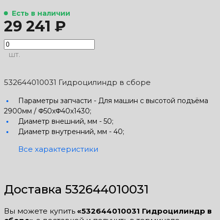
Есть в наличии
29 241 ₽
шт.
532644010031 Гидроцилиндр в сборе
Параметры запчасти -
Для машин с высотой подъёма
2900мм / Φ50xΦ40x1430;
Диаметр внешний, мм -
50;
Диаметр внутренний, мм -
40;
Все характеристики
Доставка 532644010031
Вы можете купить
«532644010031 Гидроцилиндр в