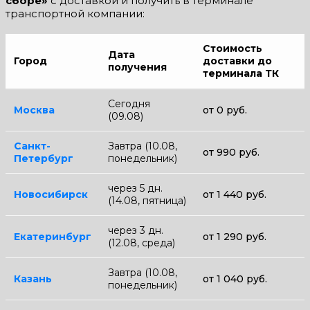
сборе»
с доставкой и получить в терминале
транспортной компании:
Стоимость
Дата
Город
доставки до
получения
терминала ТК
Сегодня
Москва
от 0 руб.
(09.08)
Санкт-
Завтра (10.08,
от 990 руб.
Петербург
понедельник)
через 5 дн.
Новосибирск
от 1 440 руб.
(14.08, пятница)
через 3 дн.
Екатеринбург
от 1 290 руб.
(12.08, среда)
Завтра (10.08,
Казань
от 1 040 руб.
понедельник)