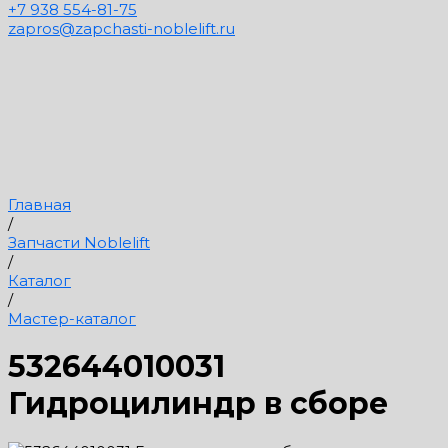
+7 938 554-81-75
zapros@zapchasti-noblelift.ru
Главная
/
Запчасти Noblelift
/
Каталог
/
Мастер-каталог
532644010031
Гидроцилиндр в сборе