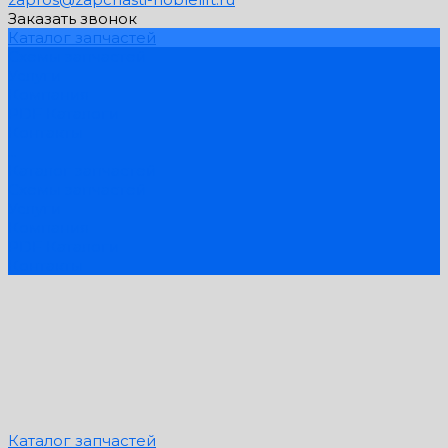
Заказать звонок
Каталог запчастей
Схемы запчастей
Услуги
Компания
PDF Каталоги
Контакты
...
Каталог запчастей
Схемы запчастей
Услуги
Компания
PDF Каталоги
Контакты
Каталог запчастей