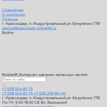
Сравнение
О компании
Помощь
г. Краснодар, п. Индустриальный ул. Безуленко 17В
zapros@zapchasti-noblelift.ru
Войти
Noblelift Интернет-магазин запасных частей
+7 938 554-81-75
+7 938 554-81-75
+7 928 258-83-46
г. Краснодар, п. Индустриальный ул. Безуленко 17В
Пн-Пт: 9:30-18:30 Cб-Вс: Выходной
zapros@zapchasti-noblelift.ru