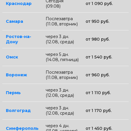
Сегодня
Краснодар
от 1 090 руб.
(09.08)
Послезавтра
Самара
от 950 руб.
(11.08, вторник)
Ростов-на-
через 3 дн.
от 980 руб.
Дону
(12.08, среда)
через 5 дн.
Омск
от 1 540 руб.
(14.08, пятница)
Послезавтра
Воронеж
от 960 руб.
(11.08, вторник)
через 3 дн.
Пермь
от 1 110 руб.
(12.08, среда)
через 3 дн.
Волгоград
от 1 170 руб.
(12.08, среда)
через 4 дн.
Симферополь
от 1 450 руб.
(13.08, четверг)