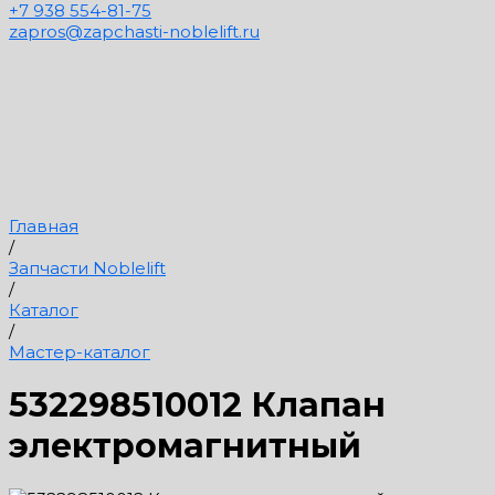
+7 938 554-81-75
zapros@zapchasti-noblelift.ru
Главная
/
Запчасти Noblelift
/
Каталог
/
Мастер-каталог
532298510012 Клапан
электромагнитный