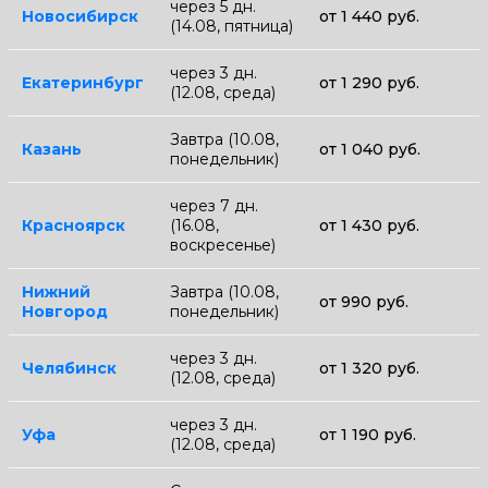
через 5 дн.
Новосибирск
от 1 440 руб.
(14.08, пятница)
через 3 дн.
Екатеринбург
от 1 290 руб.
(12.08, среда)
Завтра (10.08,
Казань
от 1 040 руб.
понедельник)
через 7 дн.
Красноярск
(16.08,
от 1 430 руб.
воскресенье)
Нижний
Завтра (10.08,
от 990 руб.
Новгород
понедельник)
через 3 дн.
Челябинск
от 1 320 руб.
(12.08, среда)
через 3 дн.
Уфа
от 1 190 руб.
(12.08, среда)