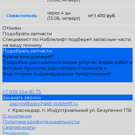
через 4 дн.
Севастополь
от 1 470 руб.
(13.08, четверг)
Отзывы
Подобрать запчасти
Специалист по Ноблелифт подберет запасные части
на вашу технику
Подобрать запчасти
Нужна консультация?
Подробно расскажем о наших услугах, видах работ и
типовых проектах, рассчитаем стоимость и
подготовим индивидуальное предложение!
Задать вопрос
+7 938 554-81-75
Заказать звонок
zapros@zapchasti-noblelift.ru
г. Краснодар, п. Индустриальный ул. Безуленко 17В
О компании
Политика конфиденциальности
Сертификаты
Реквизиты