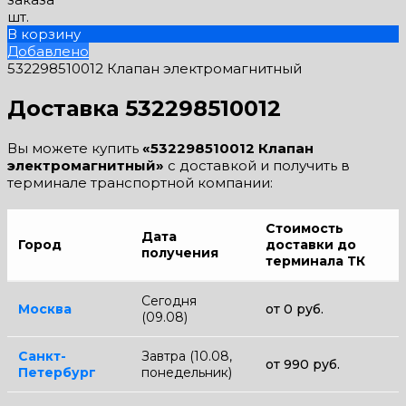
шт.
В корзину
Добавлено
532298510012 Клапан электромагнитный
Доставка 532298510012
Вы можете купить
«532298510012 Клапан
электромагнитный»
с доставкой и получить в
терминале транспортной компании:
Стоимость
Дата
Город
доставки до
получения
терминала ТК
Сегодня
Москва
от 0 руб.
(09.08)
Санкт-
Завтра (10.08,
от 990 руб.
Петербург
понедельник)