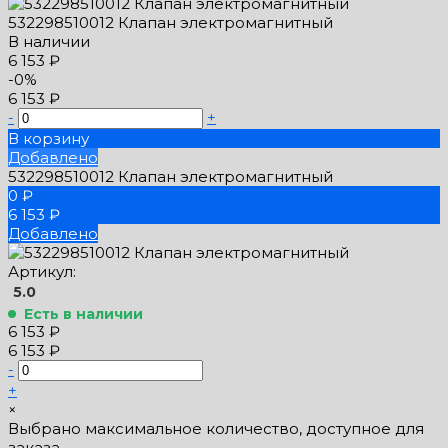
532298510012 Клапан электромагнитный
В наличии
6 153 ₽
-0%
6 153 ₽
-
+
В корзину
Добавлено
532298510012 Клапан электромагнитный
0 ₽
6 153 ₽
Добавлено
Артикул:
5.0
Есть в наличии
6 153 ₽
6 153 ₽
-
+
×
Выбрано максимальное количество, доступное для
заказа