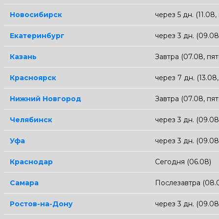
Новосибирск
через 5 дн. (11.08,
Екатеринбург
через 3 дн. (09.0
Казань
Завтра (07.08, пя
Красноярск
через 7 дн. (13.08
Нижний Новгород
Завтра (07.08, пя
Челябинск
через 3 дн. (09.0
Уфа
через 3 дн. (09.0
Краснодар
Сегодня (06.08)
Самара
Послезавтра (08.
Ростов-на-Дону
через 3 дн. (09.0