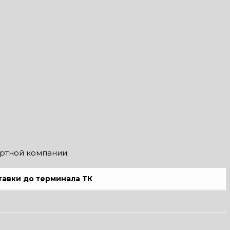
ортной компании:
тавки до терминала ТК