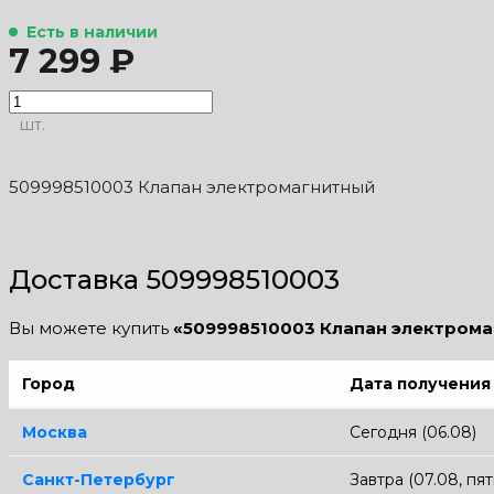
Есть в наличии
7 299 ₽
шт.
509998510003 Клапан электромагнитный
Доставка 509998510003
Вы можете купить
«509998510003 Клапан электром
Город
Дата получения
Москва
Сегодня (06.08)
Санкт-Петербург
Завтра (07.08, пя