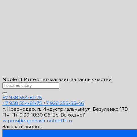
Noblelift Интернет-магазин запасных частей
+7 938 554-81-75
+7 938 554-81-75
+7 928 258-83-46
г. Краснодар, п. Индустриальный ул. Безуленко 17В
Пн-Пт: 9:30-18:30 Cб-Вс: Выходной
zapros@zapchasti-noblelift.ru
Заказать звонок
...