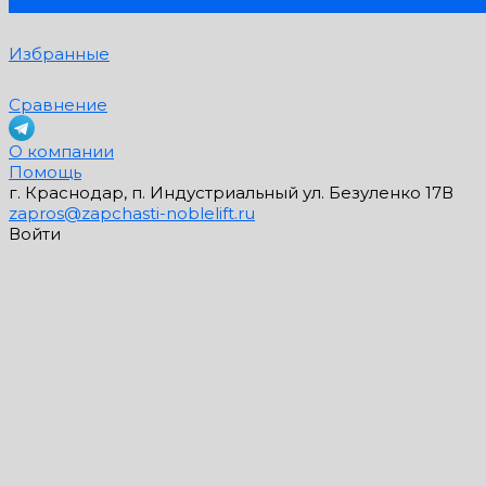
0
Избранные
Сравнение
О компании
Помощь
г. Краснодар, п. Индустриальный ул. Безуленко 17В
zapros@zapchasti-noblelift.ru
Войти