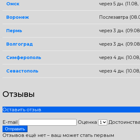
Омск
через 5 дн. (11.08,
Воронеж
Послезавтра (08.
Пермь
через 3 дн. (09.0
Волгоград
через 3 дн. (09.0
Симферополь
через 4 дн. (10.0
Севастополь
через 4 дн. (10.0
Отзывы
Оставить отзыв
E-mail
Оценка
Достоинств
Отправить
Отзывов ещё нет – ваш может стать первым