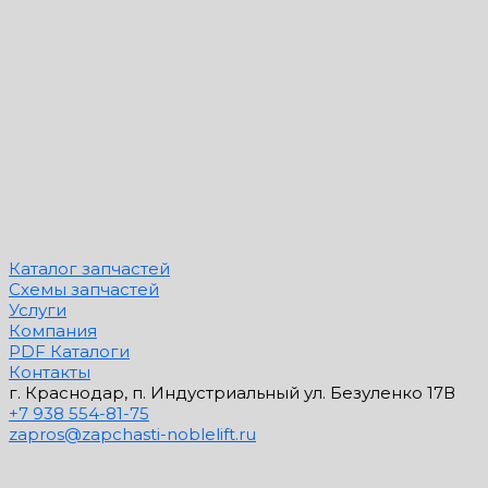
Каталог запчастей
Схемы запчастей
Услуги
Компания
PDF Каталоги
Контакты
г. Краснодар, п. Индустриальный ул. Безуленко 17В
+7 938 554-81-75
zapros@zapchasti-noblelift.ru