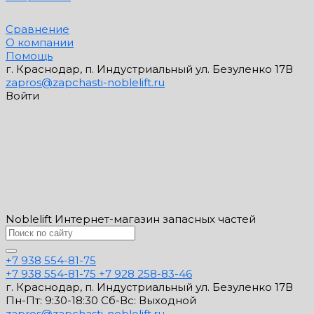
Сравнение
О компании
Помощь
г. Краснодар, п. Индустриальный ул. Безуленко 17В
zapros@zapchasti-noblelift.ru
Войти
Noblelift Интернет-магазин запасных частей
+7 938 554-81-75
+7 938 554-81-75
+7 928 258-83-46
г. Краснодар, п. Индустриальный ул. Безуленко 17В
Пн-Пт: 9:30-18:30 Cб-Вс: Выходной
zapros@zapchasti-noblelift.ru