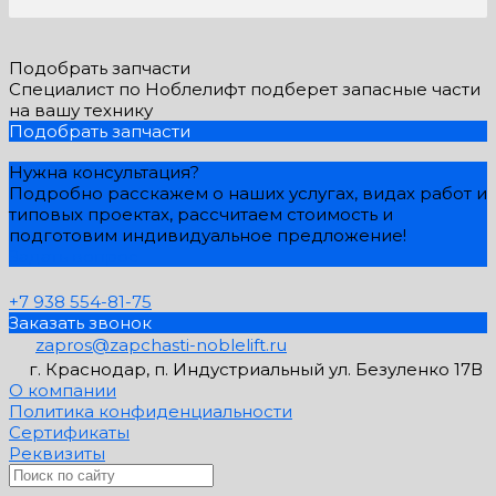
Подобрать запчасти
Специалист по Ноблелифт подберет запасные части
на вашу технику
Подобрать запчасти
Нужна консультация?
Подробно расскажем о наших услугах, видах работ и
типовых проектах, рассчитаем стоимость и
подготовим индивидуальное предложение!
Задать вопрос
+7 938 554-81-75
Заказать звонок
zapros@zapchasti-noblelift.ru
г. Краснодар, п. Индустриальный ул. Безуленко 17В
О компании
Политика конфиденциальности
Сертификаты
Реквизиты