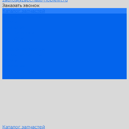
Заказать звонок
Каталог запчастей
Схемы запчастей
Услуги
Компания
PDF Каталоги
Контакты
...
Каталог запчастей
Схемы запчастей
Услуги
Компания
PDF Каталоги
Контакты
Каталог запчастей