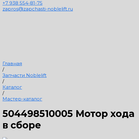
+7 938 554-81-75
zapros@zapchasti-noblelift.ru
Главная
/
Запчасти Noblelift
/
Каталог
/
Мастер-каталог
504498510005 Мотор хода
в сборе