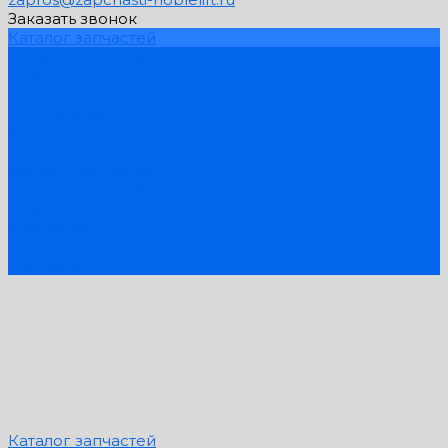
Заказать звонок
Каталог запчастей
Схемы запчастей
Услуги
Компания
PDF Каталоги
Контакты
...
Каталог запчастей
Схемы запчастей
Услуги
Компания
PDF Каталоги
Контакты
Каталог запчастей