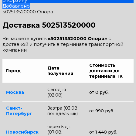
В корзину
Добавлено
502513520000 Опора
Доставка 502513520000
Вы можете купить
«502513520000 Опора»
с
доставкой и получить в терминале транспортной
компании:
Стоимость
Дата
Город
доставки до
получения
терминала ТК
Сегодня
Москва
от 0 руб.
(02.08)
Санкт-
Завтра (03.08,
от 990 руб.
Петербург
понедельник)
через 5 дн.
Новосибирск
(07.08,
от 1 440 руб.