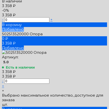
В наличии
3 358 ₽
-0%
3 358 ₽
-
+
В корзину
Добавлено
502513520000 Опора
0 ₽
3 358 ₽
Добавлено
Артикул:
5.0
Есть в наличии
3 358 ₽
3 358 ₽
-
+
×
Выбрано максимальное количество, доступное для
заказа
шт.