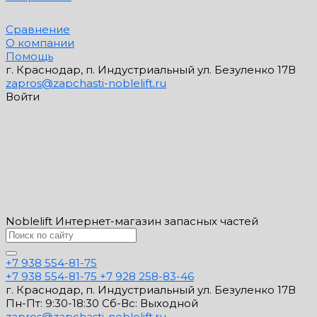
Сравнение
О компании
Помощь
г. Краснодар, п. Индустриальный ул. Безуленко 17В
zapros@zapchasti-noblelift.ru
Войти
Noblelift Интернет-магазин запасных частей
+7 938 554-81-75
+7 938 554-81-75
+7 928 258-83-46
г. Краснодар, п. Индустриальный ул. Безуленко 17В
Пн-Пт: 9:30-18:30 Cб-Вс: Выходной
zapros@zapchasti-noblelift.ru