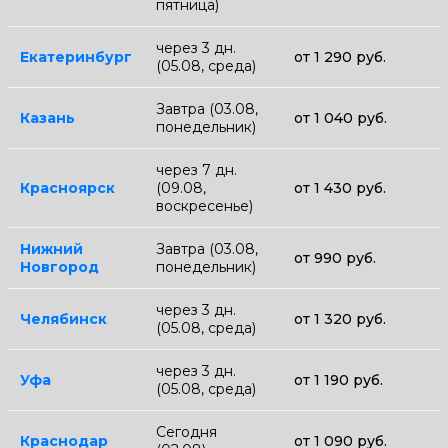
пятница)
через 3 дн.
Екатеринбург
от 1 290 руб.
(05.08, среда)
Завтра (03.08,
Казань
от 1 040 руб.
понедельник)
через 7 дн.
Красноярск
(09.08,
от 1 430 руб.
воскресенье)
Нижний
Завтра (03.08,
от 990 руб.
Новгород
понедельник)
через 3 дн.
Челябинск
от 1 320 руб.
(05.08, среда)
через 3 дн.
Уфа
от 1 190 руб.
(05.08, среда)
Сегодня
Краснодар
от 1 090 руб.