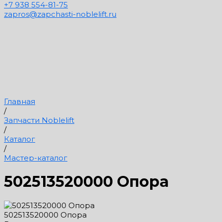
+7 938 554-81-75
zapros@zapchasti-noblelift.ru
Главная
/
Запчасти Noblelift
/
Каталог
/
Мастер-каталог
502513520000 Опора
502513520000 Опора