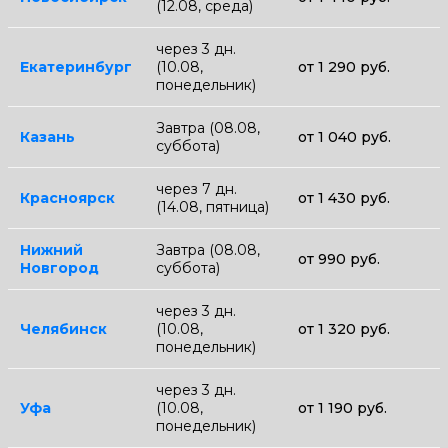
(12.08, среда)
через 3 дн.
Екатеринбург
(10.08,
от 1 290 руб.
понедельник)
Завтра (08.08,
Казань
от 1 040 руб.
суббота)
через 7 дн.
Красноярск
от 1 430 руб.
(14.08, пятница)
Нижний
Завтра (08.08,
от 990 руб.
Новгород
суббота)
через 3 дн.
Челябинск
(10.08,
от 1 320 руб.
понедельник)
через 3 дн.
Уфа
(10.08,
от 1 190 руб.
понедельник)