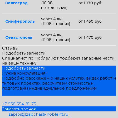
Волгоград
(10.08,
от 1 170 руб.
понедельник)
через 4 дн.
Симферополь
от 1 450 руб.
(11.08, вторник)
через 4 дн.
Севастополь
от 1 470 руб.
(11.08, вторник)
Отзывы
Подобрать запчасти
Специалист по Ноблелифт подберет запасные части
на вашу технику
Подобрать запчасти
Нужна консультация?
Подробно расскажем о наших услугах, видах работ и
типовых проектах, рассчитаем стоимость и
подготовим индивидуальное предложение!
Задать вопрос
+7 938 554-81-75
Заказать звонок
zapros@zapchasti-noblelift.ru