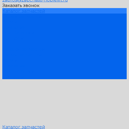
Заказать звонок
Каталог запчастей
Схемы запчастей
Услуги
Компания
PDF Каталоги
Контакты
...
Каталог запчастей
Схемы запчастей
Услуги
Компания
PDF Каталоги
Контакты
Каталог запчастей