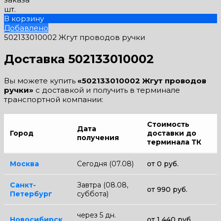
шт.
В корзину
Добавлено
502133010002 Жгут проводов ручки
Доставка 502133010002
Вы можете купить
«502133010002 Жгут проводов
ручки»
с доставкой и получить в терминале
транспортной компании:
Стоимость
Дата
Город
доставки до
получения
терминала ТК
Москва
Сегодня (07.08)
от 0 руб.
Санкт-
Завтра (08.08,
от 990 руб.
Петербург
суббота)
через 5 дн.
Новосибирск
от 1 440 руб.