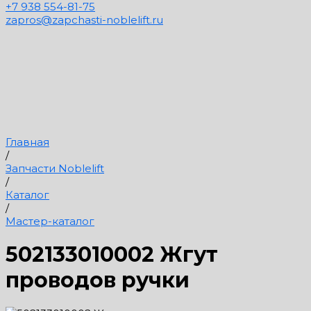
+7 938 554-81-75
zapros@zapchasti-noblelift.ru
Главная
/
Запчасти Noblelift
/
Каталог
/
Мастер-каталог
502133010002 Жгут
проводов ручки