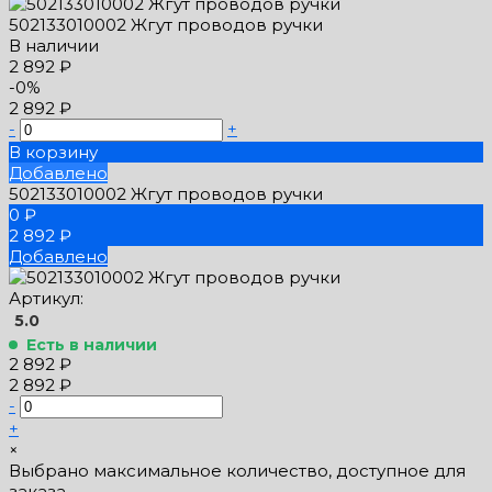
502133010002 Жгут проводов ручки
В наличии
2 892 ₽
-0%
2 892 ₽
-
+
В корзину
Добавлено
502133010002 Жгут проводов ручки
0 ₽
2 892 ₽
Добавлено
Артикул:
5.0
Есть в наличии
2 892 ₽
2 892 ₽
-
+
×
Выбрано максимальное количество, доступное для
заказа