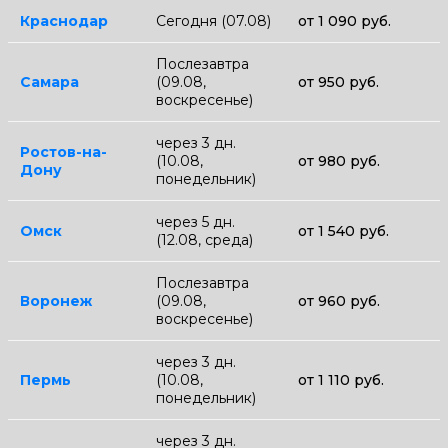
Краснодар
Сегодня (07.08)
от 1 090 руб.
Послезавтра
Самара
(09.08,
от 950 руб.
воскресенье)
через 3 дн.
Ростов-на-
(10.08,
от 980 руб.
Дону
понедельник)
через 5 дн.
Омск
от 1 540 руб.
(12.08, среда)
Послезавтра
Воронеж
(09.08,
от 960 руб.
воскресенье)
через 3 дн.
Пермь
(10.08,
от 1 110 руб.
понедельник)
через 3 дн.