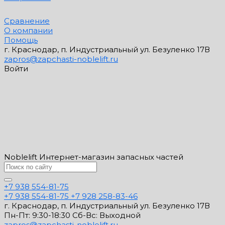
Сравнение
О компании
Помощь
г. Краснодар, п. Индустриальный ул. Безуленко 17В
zapros@zapchasti-noblelift.ru
Войти
Noblelift Интернет-магазин запасных частей
+7 938 554-81-75
+7 938 554-81-75
+7 928 258-83-46
г. Краснодар, п. Индустриальный ул. Безуленко 17В
Пн-Пт: 9:30-18:30 Cб-Вс: Выходной
zapros@zapchasti-noblelift.ru