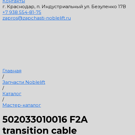
Контакты
г. Краснодар, п. Индустриальный ул. Безуленко 17В
+7 938 554-81-75
zapros@zapchasti-noblelift.ru
Главная
/
Запчасти Noblelift
/
Каталог
/
Мастер-каталог
502033010016 F2A
transition cable