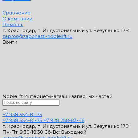
Сравнение
О компании
Помощь
г. Краснодар, п. Индустриальный ул. Безуленко 17В
zapros@zapchasti-noblelift.ru
Войти
Noblelift Интернет-магазин запасных частей
+7 938 554-81-75
+7 938 554-81-75
+7 928 258-83-46
г. Краснодар, п. Индустриальный ул. Безуленко 17В
Пн-Пт: 9:30-18:30 Cб-Вс: Выходной
zapros@zapchasti-noblelift.ru