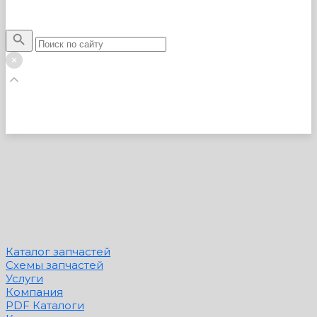
Каталог запчастей
Схемы запчастей
Услуги
Компания
PDF Каталоги