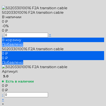
502033010016 F2A transition cable
В наличии
0 ₽
-0%
0 ₽
-
+
В корзину
Добавлено
502033010016 F2A transition cable
0 ₽
0 ₽
Добавлено
Артикул:
5.0
Есть в наличии
0 ₽
0 ₽
-
+
×