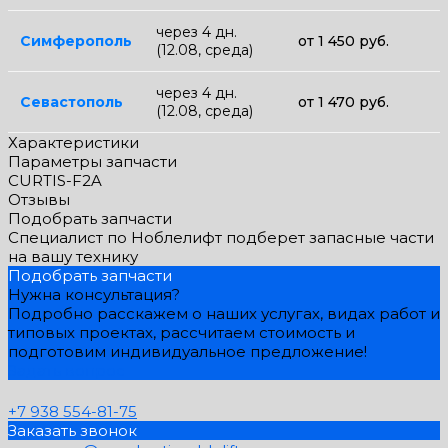
через 4 дн.
Симферополь
от 1 450 руб.
(12.08, среда)
через 4 дн.
Севастополь
от 1 470 руб.
(12.08, среда)
Характеристики
Параметры запчасти
CURTIS-F2A
Отзывы
Подобрать запчасти
Специалист по Ноблелифт подберет запасные части
на вашу технику
Подобрать запчасти
Нужна консультация?
Подробно расскажем о наших услугах, видах работ и
типовых проектах, рассчитаем стоимость и
подготовим индивидуальное предложение!
Задать вопрос
+7 938 554-81-75
Заказать звонок