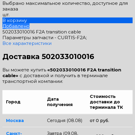
Выбрано максимальное количество, доступное для
заказа
шт.
В корзину
Добавлено
502033010016 F2A transition cable
Параметры запчасти -
CURTIS-F2A;
Все характеристики
Доставка 502033010016
Вы можете купить
«502033010016 F2A transition
cable»
с доставкой и получить в терминале
транспортной компании:
Стоимость
Дата
Город
доставки до
получения
терминала ТК
Москва
Сегодня (08.08)
от 0 руб.
Санкт-
Завтра (09.08,