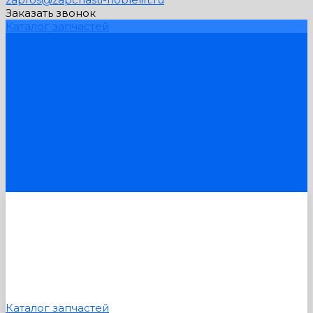
Заказать звонок
Каталог запчастей
Схемы запчастей
Услуги
Компания
PDF Каталоги
Контакты
...
Каталог запчастей
Схемы запчастей
Услуги
Компания
PDF Каталоги
Контакты
Каталог запчастей