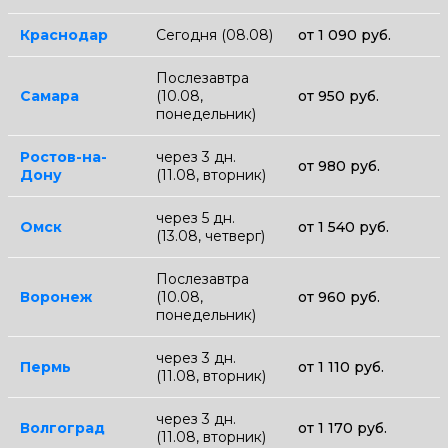
Краснодар
Сегодня (08.08)
от 1 090 руб.
Послезавтра
Самара
(10.08,
от 950 руб.
понедельник)
Ростов-на-
через 3 дн.
от 980 руб.
Дону
(11.08, вторник)
через 5 дн.
Омск
от 1 540 руб.
(13.08, четверг)
Послезавтра
Воронеж
(10.08,
от 960 руб.
понедельник)
через 3 дн.
Пермь
от 1 110 руб.
(11.08, вторник)
через 3 дн.
Волгоград
от 1 170 руб.
(11.08, вторник)